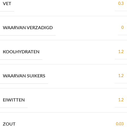
VET
0.3
WAARVAN VERZADIGD
0
KOOLHYDRATEN
1.2
WAARVAN SUIKERS
1.2
EIWITTEN
1.2
ZOUT
0.03