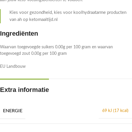
aan jouw keto-voedingsbehoeften te voldoen.
Kies voor gezondheid, kies voor koolhydraatarme producten
van ah op ketomaaltijd.nl
Ingrediënten
Waarvan toegevoegde suikers 0.00g per 100 gram en waarvan
toegevoegd zout 0.00g per 100 gram
EU Landbouw
Extra informatie
ENERGIE
69 kJ (17 kcal)