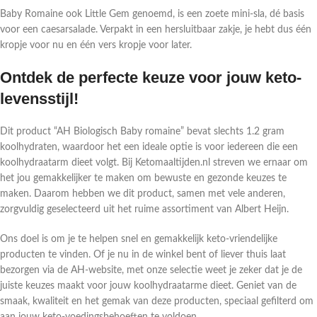
Baby Romaine ook Little Gem genoemd, is een zoete mini-sla, dé basis
voor een caesarsalade. Verpakt in een hersluitbaar zakje, je hebt dus één
kropje voor nu en één vers kropje voor later.
Ontdek de perfecte keuze voor jouw keto-
levensstijl!
Dit product “AH Biologisch Baby romaine” bevat slechts 1.2 gram
koolhydraten, waardoor het een ideale optie is voor iedereen die een
koolhydraatarm dieet volgt. Bij Ketomaaltijden.nl streven we ernaar om
het jou gemakkelijker te maken om bewuste en gezonde keuzes te
maken. Daarom hebben we dit product, samen met vele anderen,
zorgvuldig geselecteerd uit het ruime assortiment van Albert Heijn.
Ons doel is om je te helpen snel en gemakkelijk keto-vriendelijke
producten te vinden. Of je nu in de winkel bent of liever thuis laat
bezorgen via de AH-website, met onze selectie weet je zeker dat je de
juiste keuzes maakt voor jouw koolhydraatarme dieet. Geniet van de
smaak, kwaliteit en het gemak van deze producten, speciaal gefilterd om