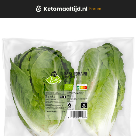
Forum
Home
Aardappel, Groente, Fruit