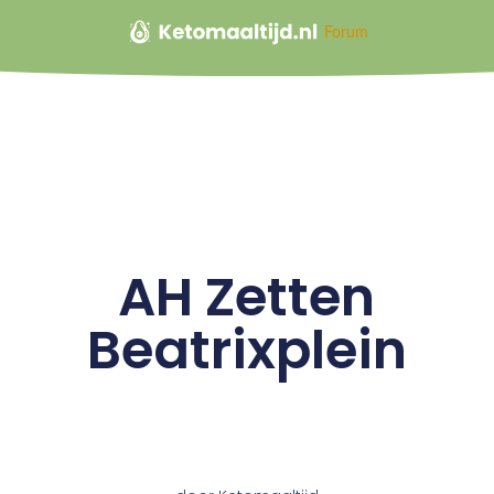
Forum
AH Zetten
Beatrixplein