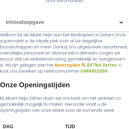
door
Ketomaaltijd
Inhoudsopgave
Welkom bij de Albert Heijn aan het Beatrixplein in Zetten! Onze
supermarkt is de ideale plek voor al uw dagelijkse
boodschappen en meer. Dankzij ons uitgebreide assortiment,
vriendelijke personeel en diverse extra diensten, zorgen we
ervoor dat uw winkelierservaring gemakkelijk en aangenaam
is. Wij zijn gelegen aan het
Beatrixplein 15
,
6671KA Zetten
. U
kunt ons bereiken op telefoonnummer
0488452058
.
Onze Openingstijden
Bij Albert Heijn Zetten doen we ons best om het winkelen zo
gemakkelijk mogelijk te maken. Hieronder vindt u de
openingstijden van onze winkel voor de komende week:
DAG
TIJD