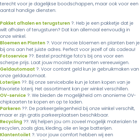
terecht voor je dagelijkse boodschappen, maar ook voor een
aantal handige diensten:
Pakket afhalen en terugsturen
?: Heb je een pakketje dat je
wilt afhalen of terugsturen? Dat kan allemaal eenvoudig in
onze winkel.
Bloemen en Planten
?: Voor mooie bloemen en planten ben je
bij ons aan het juiste adres. Perfect voor jezelf of als cadeau!
Fotoservice
??: Bestel prachtige foto’s bij ons voor een
scherpe prijs. Laat jouw mooiste momenten vereeuwigen.
Geldautomaat
?: Voor contant geld kun je gebruikmaken van
onze geldautomaat.
Loterijen
??: Bij onze servicebalie kun je loten kopen van je
favoriete loterij. Het assortiment kan per winkel verschillen.
OV-service
?: We bieden de mogelijkheid om anonieme OV-
chipkaarten te kopen en op te laden.
Parkeren
??: De parkeergelegenheid bij onze winkel verschilt,
maar er zijn gratis parkeerplaatsen beschikbaar.
Recycling
??: Wij helpen jou om zoveel mogelijk materialen te
recyclen, zoals glas, kleding, olie en lege batterijen.
Klantentoilet
?: Voor jouw comfort hebben wij een