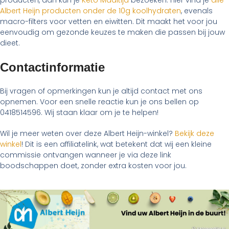
producten, dan kun je
Keto Maaltijd
bezoeken. Hier vind je
alle
Albert Heijn producten onder de 10g koolhydraten
, evenals
macro-filters voor vetten en eiwitten. Dit maakt het voor jou
eenvoudig om gezonde keuzes te maken die passen bij jouw
dieet.
Contactinformatie
Bij vragen of opmerkingen kun je altijd contact met ons
opnemen. Voor een snelle reactie kun je ons bellen op
0418514596. Wij staan klaar om je te helpen!
Wil je meer weten over deze Albert Heijn-winkel?
Bekijk deze
winkel
! Dit is een affiliatelink, wat betekent dat wij een kleine
commissie ontvangen wanneer je via deze link
boodschappen doet, zonder extra kosten voor jou.