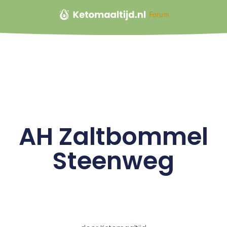
Forum
AH Zaltbommel
Steenweg