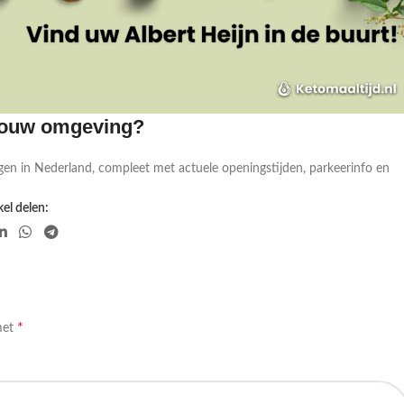
 jouw omgeving?
gen in Nederland, compleet met actuele openingstijden, parkeerinfo en
el delen:
*
met