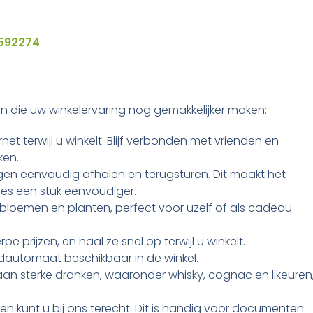
592274
.
en die uw winkelervaring nog gemakkelijker maken:
et terwijl u winkelt. Blijf verbonden met vrienden en
ken.
ingen eenvoudig afhalen en terugsturen. Dit maakt het
s een stuk eenvoudiger.
bloemen en planten, perfect voor uzelf of als cadeau
e prijzen, en haal ze snel op terwijl u winkelt.
dautomaat beschikbaar in de winkel.
an sterke dranken, waaronder whisky, cognac en likeuren
n kunt u bij ons terecht. Dit is handig voor documenten