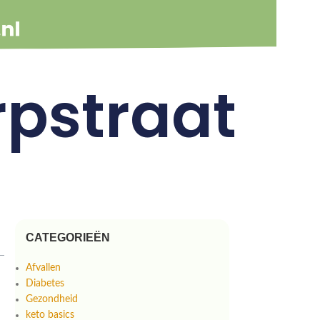
rpstraat
CATEGORIEËN
Afvallen
Diabetes
Gezondheid
keto basics