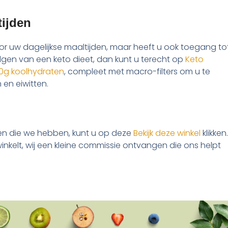
tijden
 voor uw dagelijkse maaltijden, maar heeft u ook toegang to
volgen van een keto dieet, dan kunt u terecht op
Keto
 10g koolhydraten
, compleet met macro-filters om u te
 en eiwitten.
en die we hebben, kunt u op deze
Bekijk deze winkel
klikken.
nk winkelt, wij een kleine commissie ontvangen die ons helpt