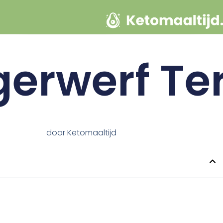
gerwerf Te
door
Ketomaaltijd