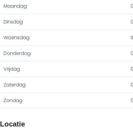
Maandag
0
Dinsdag
0
Woensdag
1
Donderdag
0
Vrijdag
0
Zaterdag
0
Zondag
0
Locatie