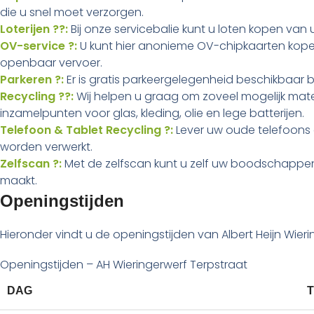
die u snel moet verzorgen.
Loterijen ??:
Bij onze servicebalie kunt u loten kopen van uw
OV-service ?:
U kunt hier anonieme OV-chipkaarten kopen
openbaar vervoer.
Parkeren ?:
Er is gratis parkeergelegenheid beschikbaar bi
Recycling ??:
Wij helpen u graag om zoveel mogelijk materi
inzamelpunten voor glas, kleding, olie en lege batterijen.
Telefoon & Tablet Recycling ?:
Lever uw oude telefoons 
worden verwerkt.
Zelfscan ?:
Met de zelfscan kunt u zelf uw boodschappen
maakt.
Openingstijden
Hieronder vindt u de openingstijden van Albert Heijn Wier
Openingstijden – AH Wieringerwerf Terpstraat
DAG
T