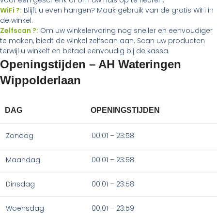
voor een geschenk of om uw huis op te fleuren.
WiFi ?:
Blijft u even hangen? Maak gebruik van de gratis WiFi in
de winkel.
Zelfscan ?:
Om uw winkelervaring nog sneller en eenvoudiger
te maken, biedt de winkel zelfscan aan. Scan uw producten
terwijl u winkelt en betaal eenvoudig bij de kassa.
Openingstijden – AH Wateringen
Wippolderlaan
DAG
OPENINGSTIJDEN
Zondag
00:01 – 23:58
Maandag
00:01 – 23:58
Dinsdag
00:01 – 23:58
Woensdag
00:01 – 23:59