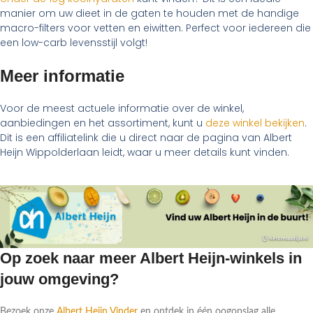
manier om uw dieet in de gaten te houden met de handige
macro-filters voor vetten en eiwitten. Perfect voor iedereen die
een low-carb levensstijl volgt!
Meer informatie
Voor de meest actuele informatie over de winkel,
aanbiedingen en het assortiment, kunt u
deze winkel bekijken
.
Dit is een affiliatelink die u direct naar de pagina van Albert
Heijn Wippolderlaan leidt, waar u meer details kunt vinden.
Op zoek naar meer Albert Heijn-winkels in
jouw omgeving?
Bezoek onze
Albert Heijn Vinder
en ontdek in één oogopslag alle