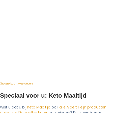
Grotere kaart weergeven
Speciaal voor u: Keto Maaltijd
Wist u dat u bij
Keto Maaltijd
ook
alle Albert Heijn producten
onder de 10g koolhydraten
kunt vinden? Dit is een ideale