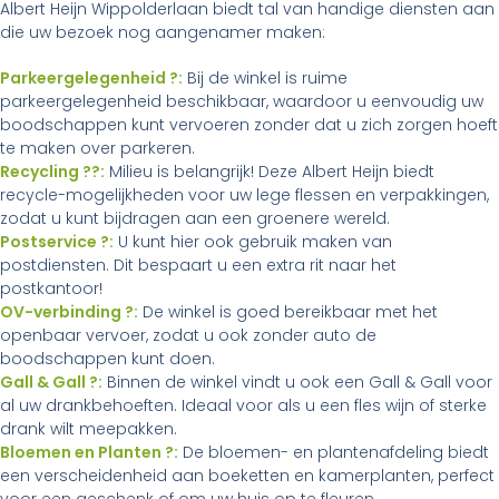
Albert Heijn Wippolderlaan biedt tal van handige diensten aan
die uw bezoek nog aangenamer maken:
Parkeergelegenheid ?:
Bij de winkel is ruime
parkeergelegenheid beschikbaar, waardoor u eenvoudig uw
boodschappen kunt vervoeren zonder dat u zich zorgen hoeft
te maken over parkeren.
Recycling ??:
Milieu is belangrijk! Deze Albert Heijn biedt
recycle-mogelijkheden voor uw lege flessen en verpakkingen,
zodat u kunt bijdragen aan een groenere wereld.
Postservice ?:
U kunt hier ook gebruik maken van
postdiensten. Dit bespaart u een extra rit naar het
postkantoor!
OV-verbinding ?:
De winkel is goed bereikbaar met het
openbaar vervoer, zodat u ook zonder auto de
boodschappen kunt doen.
Gall & Gall ?:
Binnen de winkel vindt u ook een Gall & Gall voor
al uw drankbehoeften. Ideaal voor als u een fles wijn of sterke
drank wilt meepakken.
Bloemen en Planten ?:
De bloemen- en plantenafdeling biedt
een verscheidenheid aan boeketten en kamerplanten, perfect