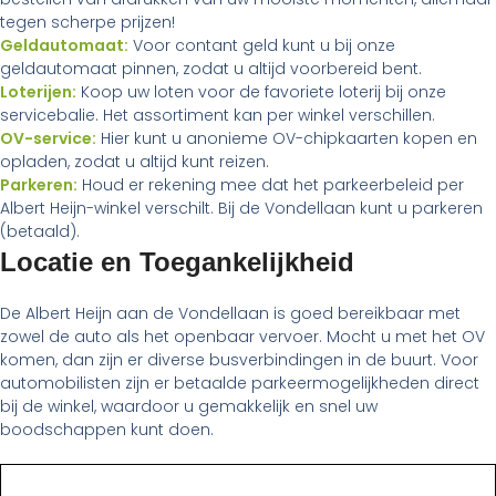
tegen scherpe prijzen!
Geldautomaat:
Voor contant geld kunt u bij onze
geldautomaat pinnen, zodat u altijd voorbereid bent.
Loterijen:
Koop uw loten voor de favoriete loterij bij onze
servicebalie. Het assortiment kan per winkel verschillen.
OV-service:
Hier kunt u anonieme OV-chipkaarten kopen en
opladen, zodat u altijd kunt reizen.
Parkeren:
Houd er rekening mee dat het parkeerbeleid per
Albert Heijn-winkel verschilt. Bij de Vondellaan kunt u parkeren
(betaald).
Locatie en Toegankelijkheid
De Albert Heijn aan de Vondellaan is goed bereikbaar met
zowel de auto als het openbaar vervoer. Mocht u met het OV
komen, dan zijn er diverse busverbindingen in de buurt. Voor
automobilisten zijn er betaalde parkeermogelijkheden direct
bij de winkel, waardoor u gemakkelijk en snel uw
boodschappen kunt doen.