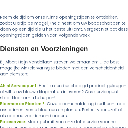
Neem de tijd om onze ruime openingstijden te ontdekken,
zodat u altijd de mogelijkheid heeft om uw boodschappen te
doen op een tijd die u het beste uitkomt. Vergeet niet dat deze
openingstijden gelden voor ‘Volgende week’.
Diensten en Voorzieningen
Bij Albert Heijn Vondellaan streven we ernaar om u de best
mogelijke winkelervaring te bieden met een verscheidenheid
aan diensten:
Ah.nl Servicepunt:
Heeft u een beschadigd product gekregen
of wilt u uw blauwe klapkratten inleveren? Ons servicepunt
staat klaar om u te helpen!
Bloemen en Planten ?:
Onze bloemenafdeling biedt een mooi
assortiment verse bloemen en planten. Perfect voor uzelf of
als cadeau voor iemand anders.
Fotoservice:
Maak gebruik van onze fotoservice voor het
bestellen van afdrukken van uw mooiste momenten, allemaal