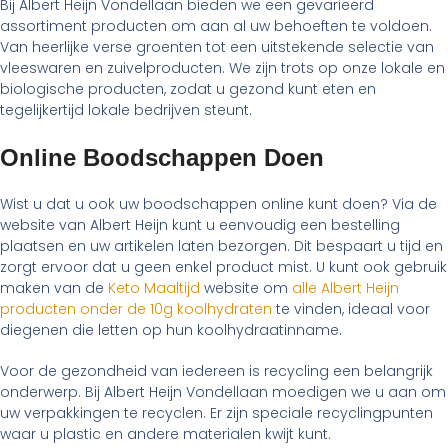
Bij Albert Heijn Vondellaan bieden we een gevarieerd
assortiment producten om aan al uw behoeften te voldoen.
Van heerlijke verse groenten tot een uitstekende selectie van
vleeswaren en zuivelproducten. We zijn trots op onze lokale en
biologische producten, zodat u gezond kunt eten en
tegelijkertijd lokale bedrijven steunt.
Online Boodschappen Doen
Wist u dat u ook uw boodschappen online kunt doen? Via de
website van Albert Heijn kunt u eenvoudig een bestelling
plaatsen en uw artikelen laten bezorgen. Dit bespaart u tijd en
zorgt ervoor dat u geen enkel product mist. U kunt ook gebruik
maken van de
Keto Maaltijd
website om
alle Albert Heijn
producten onder de 10g koolhydraten
te vinden, ideaal voor
diegenen die letten op hun koolhydraatinname.
Voor de gezondheid van iedereen is recycling een belangrijk
onderwerp. Bij Albert Heijn Vondellaan moedigen we u aan om
uw verpakkingen te recyclen. Er zijn speciale recyclingpunten
waar u plastic en andere materialen kwijt kunt.