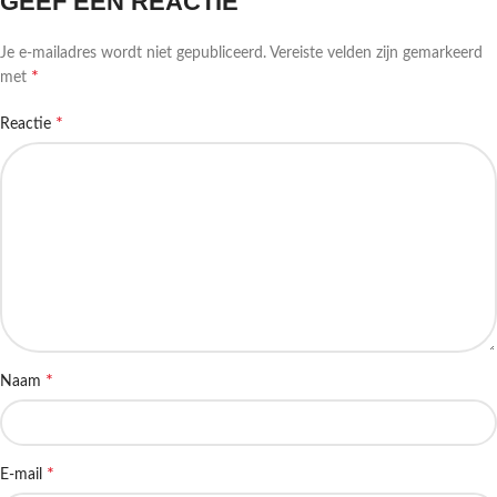
GEEF EEN REACTIE
Je e-mailadres wordt niet gepubliceerd.
Vereiste velden zijn gemarkeerd
*
met
*
Reactie
*
Naam
*
E-mail