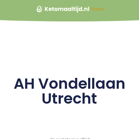
Forum
AH Vondellaan
Utrecht