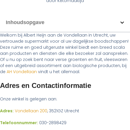
door
Ketomaaltijd
Inhoudsopgave
Welkom bij Albert Heijn aan de Vondellaan in Utrecht, uw
vertrouwde supermarkt voor al uw dagelijkse boodschappen!
Deze ruime en goed uitgeruste winkel biedt een breed scala
aan producten en diensten die elke bezoeker zal aanspreken.
Of u nu op zoek bent naar verse groenten en fruit, vleeswaren
of een uitgebreid assortiment aan biologische producten, bij
de
AH Vondellaan
vindt u het allemaal.
Adres en Contactinformatie
Onze winkel is gelegen aan:
Adres:
Vondellaan 200
, 3521GZ Utrecht
Telefoonnummer:
030-2898429