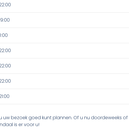
22:00
19:00
0:00
22:00
22:00
22:00
21:00
 u uw bezoek goed kunt plannen. Of u nu doordeweeks of
ndaal is er voor u!