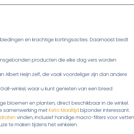
anbiedingen en krachtige kortingsacties. Daarnaast biedt
oensgebonden producten die elke dag vers worden
 Albert Heijn zelf, die vaak voordeliger zijn dan andere
 Gall-winkel, waar u kunt genieten van een breed
ge bloemen en planten, direct beschikbaar in de winkel.
 de samenwerking met
Keto Maaltijd
bijzonder interessant.
ydraten
vinden, inclusief handige macro-filters voor vette
ze te maken tijdens het winkelen.