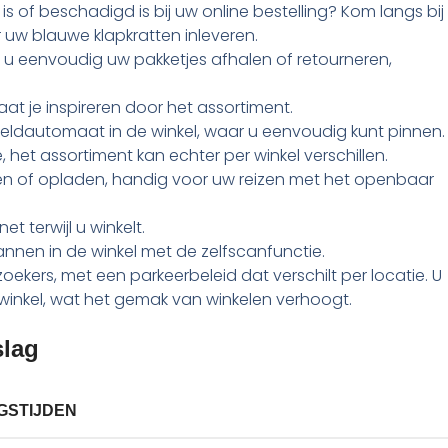
s of beschadigd is bij uw online bestelling? Kom langs bij
r uw blauwe klapkratten inleveren.
nt u eenvoudig uw pakketjes afhalen of retourneren,
aat je inspireren door het assortiment.
geldautomaat in de winkel, waar u eenvoudig kunt pinnen.
e, het assortiment kan echter per winkel verschillen.
n of opladen, handig voor uw reizen met het openbaar
t terwijl u winkelt.
nnen in de winkel met de zelfscanfunctie.
ekers, met een parkeerbeleid dat verschilt per locatie. U
winkel, wat het gemak van winkelen verhoogt.
slag
GSTIJDEN