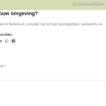
 jouw omgeving?
gen in Nederland, compleet met actuele openingstijden, parkeerinfo en
el delen:
*
met