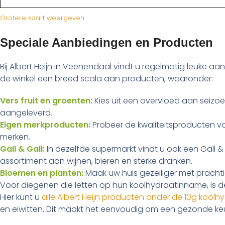
Grotere kaart weergeven
Speciale Aanbiedingen en Producten
Bij Albert Heijn in Veenendaal vindt u regelmatig leuke a
de winkel een breed scala aan producten, waaronder:
Vers fruit en groenten:
Kies uit een overvloed aan seiz
aangeleverd.
Eigen merkproducten:
Probeer de kwaliteitsproducten van
merken.
Gall & Gall:
In dezelfde supermarkt vindt u ook een Gall &
assortiment aan wijnen, bieren en sterke dranken.
Bloemen en planten:
Maak uw huis gezelliger met prachti
Voor diegenen die letten op hun koolhydraatinname, is
Hier kunt u
alle Albert Heijn producten onder de 10g koolh
en eiwitten. Dit maakt het eenvoudig om een gezonde keu