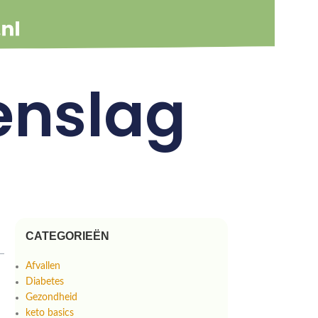
enslag
CATEGORIEËN
Afvallen
Diabetes
Gezondheid
keto basics