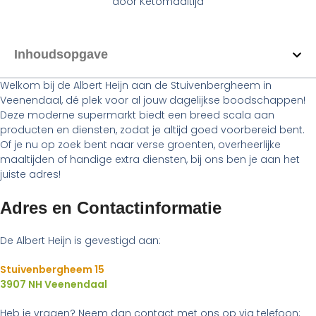
door
Ketomaaltijd
Inhoudsopgave
Welkom bij de Albert Heijn aan de Stuivenbergheem in
Veenendaal, dé plek voor al jouw dagelijkse boodschappen!
Deze moderne supermarkt biedt een breed scala aan
producten en diensten, zodat je altijd goed voorbereid bent.
Of je nu op zoek bent naar verse groenten, overheerlijke
maaltijden of handige extra diensten, bij ons ben je aan het
juiste adres!
Adres en Contactinformatie
De Albert Heijn is gevestigd aan:
Stuivenbergheem 15
3907 NH Veenendaal
Heb je vragen? Neem dan contact met ons op via telefoon: