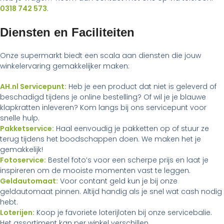
0318 742 573
.
Diensten en Faciliteiten
Onze supermarkt biedt een scala aan diensten die jouw
winkelervaring gemakkelijker maken:
AH.nl Servicepunt:
Heb je een product dat niet is geleverd of
beschadigd tijdens je online bestelling? Of wil je je blauwe
klapkratten inleveren? Kom langs bij ons servicepunt voor
snelle hulp.
Pakketservice:
Haal eenvoudig je pakketten op of stuur ze
terug tijdens het boodschappen doen. We maken het je
gemakkelijk!
Fotoservice:
Bestel foto’s voor een scherpe prijs en laat je
inspireren om de mooiste momenten vast te leggen.
Geldautomaat:
Voor contant geld kun je bij onze
geldautomaat pinnen. Altijd handig als je snel wat cash nodig
hebt.
Loterijen:
Koop je favoriete loterijloten bij onze servicebalie.
Het assortiment kan per winkel verschillen.