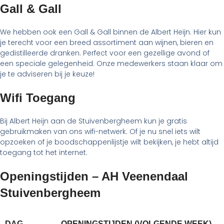
Gall & Gall
We hebben ook een Gall & Gall binnen de Albert Heijn. Hier kun
je terecht voor een breed assortiment aan wijnen, bieren en
gedistilleerde dranken. Perfect voor een gezellige avond of
een speciale gelegenheid. Onze medewerkers staan klaar om
je te adviseren bij je keuze!
Wifi Toegang
Bij Albert Heijn aan de Stuivenbergheem kun je gratis
gebruikmaken van ons wifi-netwerk. Of je nu snel iets wilt
opzoeken of je boodschappenlijstje wilt bekijken, je hebt altijd
toegang tot het internet.
Openingstijden – AH Veenendaal
Stuivenbergheem
DAG
OPENINGSTIJDEN (VOLGENDE WEEK)