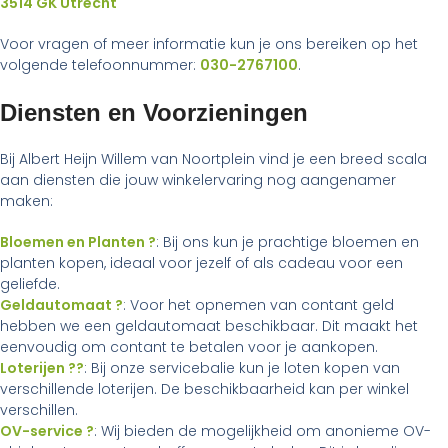
3514 GK Utrecht
Voor vragen of meer informatie kun je ons bereiken op het
volgende telefoonnummer:
030-2767100
.
Diensten en Voorzieningen
Bij Albert Heijn Willem van Noortplein vind je een breed scala
aan diensten die jouw winkelervaring nog aangenamer
maken:
Bloemen en Planten ?
: Bij ons kun je prachtige bloemen en
planten kopen, ideaal voor jezelf of als cadeau voor een
geliefde.
Geldautomaat ?
: Voor het opnemen van contant geld
hebben we een geldautomaat beschikbaar. Dit maakt het
eenvoudig om contant te betalen voor je aankopen.
Loterijen ??
: Bij onze servicebalie kun je loten kopen van
verschillende loterijen. De beschikbaarheid kan per winkel
verschillen.
OV-service ?
: Wij bieden de mogelijkheid om anonieme OV-