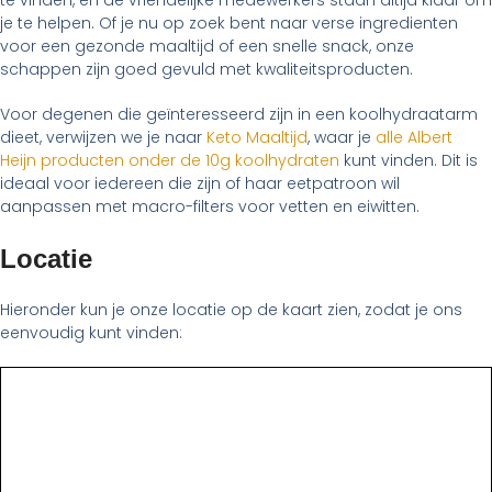
te vinden, en de vriendelijke medewerkers staan altijd klaar om
je te helpen. Of je nu op zoek bent naar verse ingredienten
voor een gezonde maaltijd of een snelle snack, onze
schappen zijn goed gevuld met kwaliteitsproducten.
Voor degenen die geïnteresseerd zijn in een koolhydraatarm
dieet, verwijzen we je naar
Keto Maaltijd
, waar je
alle Albert
Heijn producten onder de 10g koolhydraten
kunt vinden. Dit is
ideaal voor iedereen die zijn of haar eetpatroon wil
aanpassen met macro-filters voor vetten en eiwitten.
Locatie
Hieronder kun je onze locatie op de kaart zien, zodat je ons
eenvoudig kunt vinden: