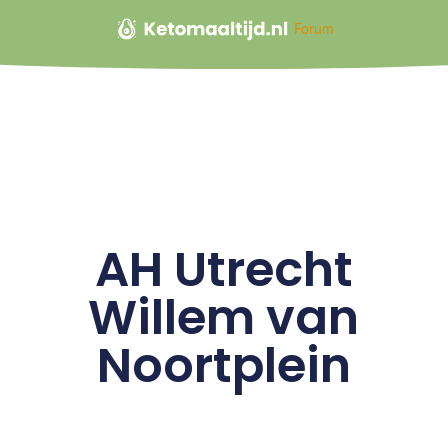
Forum
AH Utrecht
Willem van
Noortplein