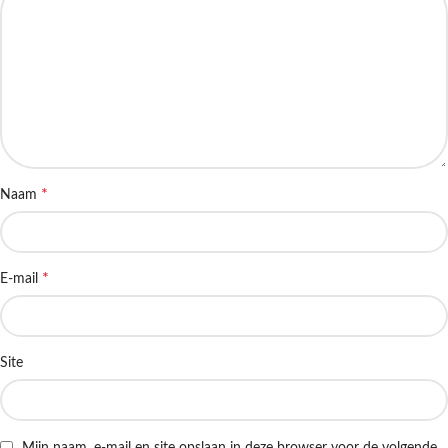
*
Naam
*
E-mail
Site
Mijn naam, e-mail en site opslaan in deze browser voor de volgende