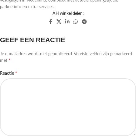
vestigingen in Nederland, compleet met actuele openingstijden,
parkeerinfo en extra services!
AH winkel delen:
GEEF EEN REACTIE
Je e-mailadres wordt niet gepubliceerd.
Vereiste velden zijn gemarkeerd
*
met
*
Reactie