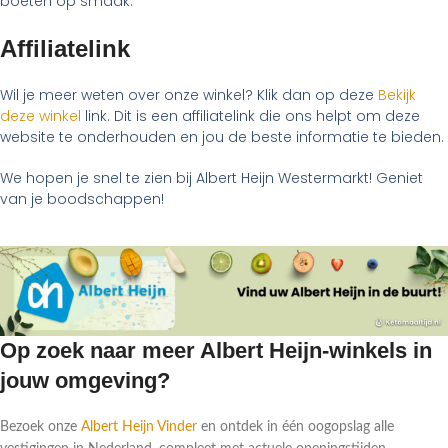
boeten op smaak.
Affiliatelink
Wil je meer weten over onze winkel? Klik dan op deze
Bekijk
deze winkel
link. Dit is een affiliatelink die ons helpt om deze
website te onderhouden en jou de beste informatie te bieden.
We hopen je snel te zien bij Albert Heijn Westermarkt! Geniet
van je boodschappen!
Op zoek naar meer Albert Heijn-winkels in
jouw omgeving?
Bezoek onze
Albert Heijn Vinder
en ontdek in één oogopslag alle