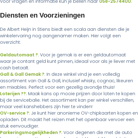
Voor vragen en informatie kun je bellen naar
058-2574400
.
Diensten en Voorzieningen
De Albert Heijn in Stiens biedt een scala aan diensten die je
winkelervaring nog aangenamer maken. Hier volgt een
overzicht:
Geldautomaat ?
: Voor je gemak is er een geldautomaat
waar je contant geld kunt pinnen, ideaal voor als je liever met
cash betaalt.
Gall & Gall Gemak ?
: In deze winkel vind je een volledig
assortiment van Gall & Gall, inclusief whisky, cognac, likeuren
en mixables. Perfect voor een gezellig avondje thuis!
Loterijen ??
: Maak kans op mooie prijzen door loten te kopen
bij de servicebalie. Het assortiment kan per winkel verschillen,
maar veel kanshebbers zijn hier te vinden!
OV-service ?
: Je kunt hier anonieme OV-chipkaarten kopen en
opladen. Dit maakt het reizen met het openbaar vervoer een
stuk eenvoudiger.
Parkeringsmogelijkheden ?
: Voor degenen die met de auto