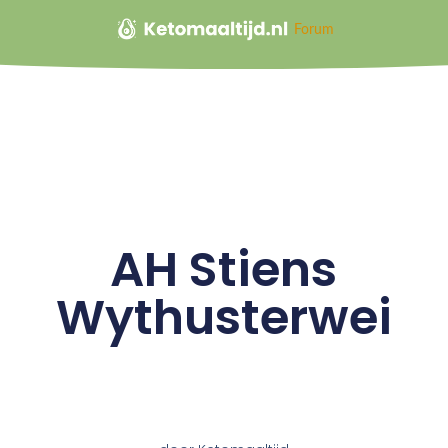
Forum
AH Stiens
Wythusterwei