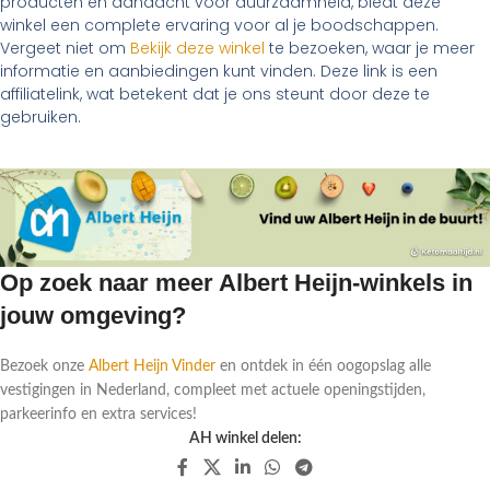
producten en aandacht voor duurzaamheid, biedt deze
winkel een complete ervaring voor al je boodschappen.
Vergeet niet om
Bekijk deze winkel
te bezoeken, waar je meer
informatie en aanbiedingen kunt vinden. Deze link is een
affiliatelink, wat betekent dat je ons steunt door deze te
gebruiken.
Op zoek naar meer Albert Heijn-winkels in
jouw omgeving?
Bezoek onze
Albert Heijn Vinder
en ontdek in één oogopslag alle
vestigingen in Nederland, compleet met actuele openingstijden,
parkeerinfo en extra services!
AH winkel delen: