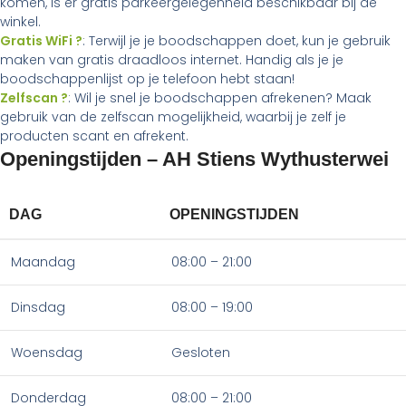
komen, is er gratis parkeergelegenheid beschikbaar bij de
winkel.
Gratis WiFi ?
: Terwijl je je boodschappen doet, kun je gebruik
maken van gratis draadloos internet. Handig als je je
boodschappenlijst op je telefoon hebt staan!
Zelfscan ?
: Wil je snel je boodschappen afrekenen? Maak
gebruik van de zelfscan mogelijkheid, waarbij je zelf je
producten scant en afrekent.
Openingstijden – AH Stiens Wythusterwei
DAG
OPENINGSTIJDEN
Maandag
08:00 – 21:00
Dinsdag
08:00 – 19:00
Woensdag
Gesloten
Donderdag
08:00 – 21:00