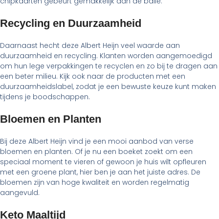
chipkaarten gebeurt gemakkelijk aan de balie.
Recycling en Duurzaamheid
Daarnaast hecht deze Albert Heijn veel waarde aan
duurzaamheid en recycling. Klanten worden aangemoedigd
om hun lege verpakkingen te recyclen en zo bij te dragen aan
een beter milieu. Kijk ook naar de producten met een
duurzaamheidslabel, zodat je een bewuste keuze kunt maken
tijdens je boodschappen.
Bloemen en Planten
Bij deze Albert Heijn vind je een mooi aanbod van verse
bloemen en planten. Of je nu een boeket zoekt om een
speciaal moment te vieren of gewoon je huis wilt opfleuren
met een groene plant, hier ben je aan het juiste adres. De
bloemen zijn van hoge kwaliteit en worden regelmatig
aangevuld.
Keto Maaltijd