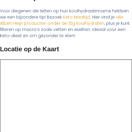
Voor diegenen die letten op hun koolhydraatinname hebben
we een bijzondere tip! Bezoek
Keto Maaltijd
. Hier vind je
alle
Albert Heijn producten onder de 10g koolhydraten
, plus je kunt
filteren op macro’s zoals vetten en eiwitten. Ideaal voor een
keto-dieet en om gezonder te eten!
Locatie op de Kaart