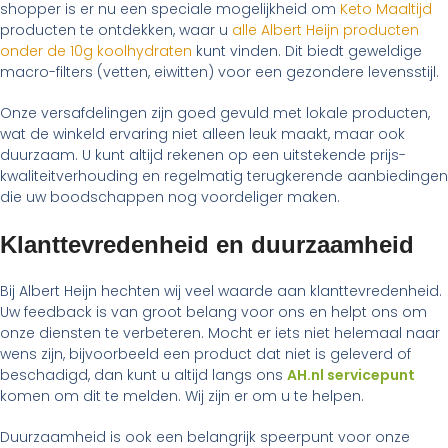
shopper is er nu een speciale mogelijkheid om
Keto Maaltijd
producten te ontdekken, waar u
alle Albert Heijn producten
onder de 10g koolhydraten
kunt vinden. Dit biedt geweldige
macro-filters (vetten, eiwitten) voor een gezondere levensstijl.
Onze versafdelingen zijn goed gevuld met lokale producten,
wat de winkeld ervaring niet alleen leuk maakt, maar ook
duurzaam. U kunt altijd rekenen op een uitstekende prijs-
kwaliteitverhouding en regelmatig terugkerende aanbiedingen
die uw boodschappen nog voordeliger maken.
Klanttevredenheid en duurzaamheid
Bij Albert Heijn hechten wij veel waarde aan klanttevredenheid.
Uw feedback is van groot belang voor ons en helpt ons om
onze diensten te verbeteren. Mocht er iets niet helemaal naar
wens zijn, bijvoorbeeld een product dat niet is geleverd of
beschadigd, dan kunt u altijd langs ons
AH.nl servicepunt
komen om dit te melden. Wij zijn er om u te helpen.
Duurzaamheid is ook een belangrijk speerpunt voor onze