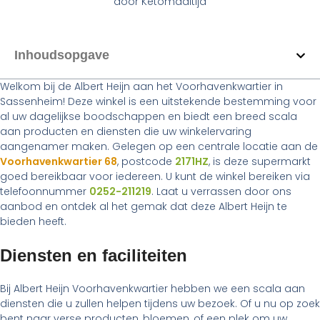
door
Ketomaaltijd
Inhoudsopgave
Welkom bij de Albert Heijn aan het Voorhavenkwartier in
Sassenheim! Deze winkel is een uitstekende bestemming voor
al uw dagelijkse boodschappen en biedt een breed scala
aan producten en diensten die uw winkelervaring
aangenamer maken. Gelegen op een centrale locatie aan de
Voorhavenkwartier 68
, postcode
2171HZ
, is deze supermarkt
goed bereikbaar voor iedereen. U kunt de winkel bereiken via
telefoonnummer
0252-211219
. Laat u verrassen door ons
aanbod en ontdek al het gemak dat deze Albert Heijn te
bieden heeft.
Diensten en faciliteiten
Bij Albert Heijn Voorhavenkwartier hebben we een scala aan
diensten die u zullen helpen tijdens uw bezoek. Of u nu op zoek
bent naar verse producten, bloemen, of een plek om uw