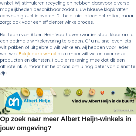
winkel. Wij stimuleren recycling en hebben daarvoor diverse
mogelijkheden beschikbaar zodat u uw blauwe klapkratten
eenvoudig kunt inleveren. Dit helpt niet alleen het milieu, maar
zorgt ook voor een efficiënter winkelproces.
Het team van Albert Heijn Voorhavenkwartier staat klaar om u
een optimale winkelervaring te bieden. Of u nu snel even iets
wilt pakken of uitgebreid wilt winkelen, wij hebben voor ieder
wat wils.
Bekijk deze winkel
als u meer wilt weten over onze
producten en diensten. Houd er rekening mee dat dit een
affiliatelink is, maar het helpt ons om u nog beter van dienst te
zijn.
Op zoek naar meer Albert Heijn-winkels in
jouw omgeving?