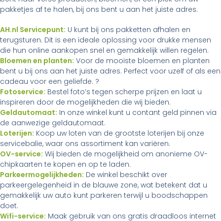
pakketjes af te halen, bij ons bent u aan het juiste adres.
AH.nl Servicepunt:
U kunt bij ons pakketten afhalen en
terugsturen. Dit is een ideale oplossing voor drukke mensen
die hun online aankopen snel en gemakkelijk willen regelen.
Bloemen en planten:
Voor de mooiste bloemen en planten
bent u bij ons aan het juiste adres. Perfect voor uzelf of als een
cadeau voor een geliefde. ?
Fotoservice:
Bestel foto’s tegen scherpe prijzen en laat u
inspireren door de mogelijkheden die wij bieden.
Geldautomaat:
In onze winkel kunt u contant geld pinnen via
de aanwezige geldautomaat.
Loterijen:
Koop uw loten van de grootste loterijen bij onze
servicebalie, waar ons assortiment kan variëren.
OV-service:
Wij bieden de mogelijkheid om anonieme OV-
chipkaarten te kopen en op te laden.
Parkeermogelijkheden:
De winkel beschikt over
parkeergelegenheid in de blauwe zone, wat betekent dat u
gemakkelijk uw auto kunt parkeren terwijl u boodschappen
doet.
Wifi-service:
Maak gebruik van ons gratis draadloos internet