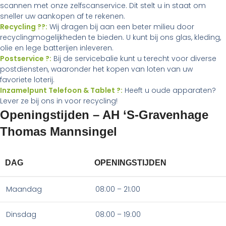
scannen met onze zelfscanservice. Dit stelt u in staat om
sneller uw aankopen af te rekenen.
Recycling ??:
Wij dragen bij aan een beter milieu door
recyclingmogelijkheden te bieden. U kunt bij ons glas, kleding,
olie en lege batterijen inleveren.
Postservice ?:
Bij de servicebalie kunt u terecht voor diverse
postdiensten, waaronder het kopen van loten van uw
favoriete loterij.
Inzamelpunt Telefoon & Tablet ?:
Heeft u oude apparaten?
Lever ze bij ons in voor recycling!
Openingstijden – AH ‘S-Gravenhage
Thomas Mannsingel
DAG
OPENINGSTIJDEN
Maandag
08:00 – 21:00
Dinsdag
08:00 – 19:00