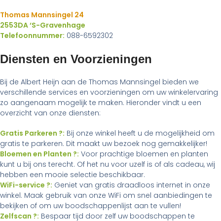
Thomas Mannsingel 24
2553DA ‘S-Gravenhage
Telefoonnummer:
088-6592302
Diensten en Voorzieningen
Bij de Albert Heijn aan de Thomas Mannsingel bieden we
verschillende services en voorzieningen om uw winkelervaring
zo aangenaam mogelijk te maken. Hieronder vindt u een
overzicht van onze diensten:
Gratis Parkeren ?:
Bij onze winkel heeft u de mogelijkheid om
gratis te parkeren. Dit maakt uw bezoek nog gemakkelijker!
Bloemen en Planten ?:
Voor prachtige bloemen en planten
kunt u bij ons terecht. Of het nu voor uzelf is of als cadeau, wij
hebben een mooie selectie beschikbaar.
WiFi-service ?:
Geniet van gratis draadloos internet in onze
winkel. Maak gebruik van onze WiFi om snel aanbiedingen te
bekijken of om uw boodschappenlijst aan te vullen!
Zelfscan ?:
Bespaar tijd door zelf uw boodschappen te