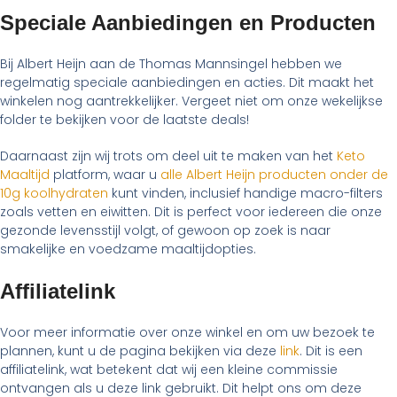
Speciale Aanbiedingen en Producten
Bij Albert Heijn aan de Thomas Mannsingel hebben we
regelmatig speciale aanbiedingen en acties. Dit maakt het
winkelen nog aantrekkelijker. Vergeet niet om onze wekelijkse
folder te bekijken voor de laatste deals!
Daarnaast zijn wij trots om deel uit te maken van het
Keto
Maaltijd
platform, waar u
alle Albert Heijn producten onder de
10g koolhydraten
kunt vinden, inclusief handige macro-filters
zoals vetten en eiwitten. Dit is perfect voor iedereen die onze
gezonde levensstijl volgt, of gewoon op zoek is naar
smakelijke en voedzame maaltijdopties.
Affiliatelink
Voor meer informatie over onze winkel en om uw bezoek te
plannen, kunt u de pagina bekijken via deze
link
. Dit is een
affiliatelink, wat betekent dat wij een kleine commissie
ontvangen als u deze link gebruikt. Dit helpt ons om deze