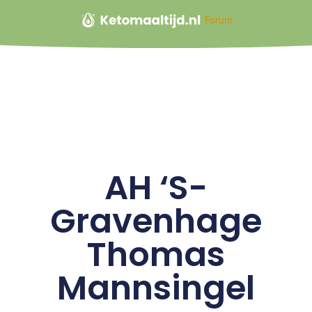
Forum
AH ‘S-
Gravenhage
Thomas
Mannsingel