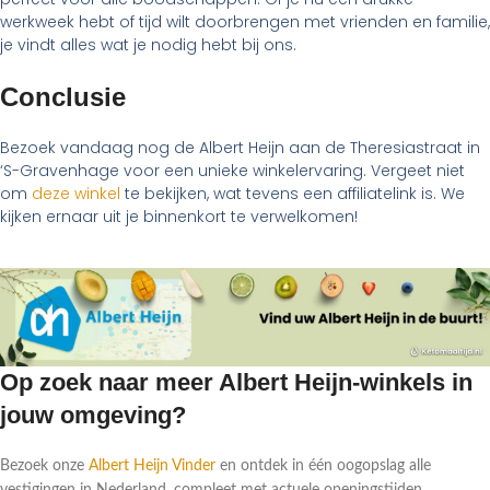
werkweek hebt of tijd wilt doorbrengen met vrienden en familie,
je vindt alles wat je nodig hebt bij ons.
Conclusie
Bezoek vandaag nog de Albert Heijn aan de Theresiastraat in
‘S-Gravenhage voor een unieke winkelervaring. Vergeet niet
om
deze winkel
te bekijken, wat tevens een affiliatelink is. We
kijken ernaar uit je binnenkort te verwelkomen!
Op zoek naar meer Albert Heijn-winkels in
jouw omgeving?
Bezoek onze
Albert Heijn Vinder
en ontdek in één oogopslag alle
vestigingen in Nederland, compleet met actuele openingstijden,