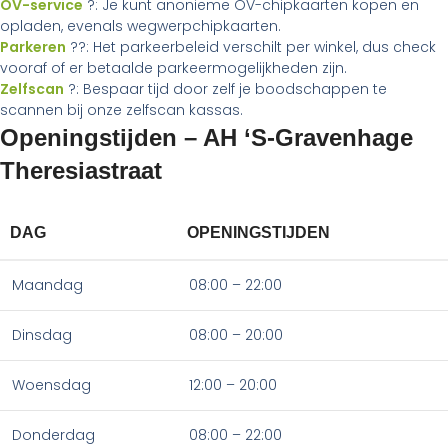
OV-service
?: Je kunt anonieme OV-chipkaarten kopen en
opladen, evenals wegwerpchipkaarten.
Parkeren
??: Het parkeerbeleid verschilt per winkel, dus check
vooraf of er betaalde parkeermogelijkheden zijn.
Zelfscan
?: Bespaar tijd door zelf je boodschappen te
scannen bij onze zelfscan kassas.
Openingstijden – AH ‘S-Gravenhage
Theresiastraat
DAG
OPENINGSTIJDEN
Maandag
08:00 – 22:00
Dinsdag
08:00 – 20:00
Woensdag
12:00 – 20:00
Donderdag
08:00 – 22:00