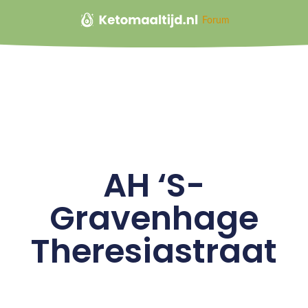
Forum
AH ‘S-
Gravenhage
Theresiastraat