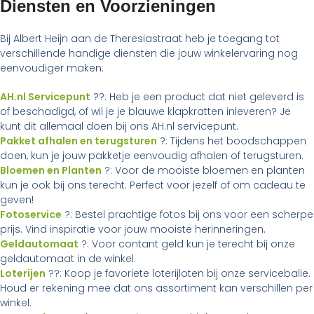
Diensten en Voorzieningen
Bij Albert Heijn aan de Theresiastraat heb je toegang tot
verschillende handige diensten die jouw winkelervaring nog
eenvoudiger maken:
AH.nl Servicepunt
??: Heb je een product dat niet geleverd is
of beschadigd, of wil je je blauwe klapkratten inleveren? Je
kunt dit allemaal doen bij ons AH.nl servicepunt.
Pakket afhalen en terugsturen
?: Tijdens het boodschappen
doen, kun je jouw pakketje eenvoudig afhalen of terugsturen.
Bloemen en Planten
?: Voor de mooiste bloemen en planten
kun je ook bij ons terecht. Perfect voor jezelf of om cadeau te
geven!
Fotoservice
?: Bestel prachtige fotos bij ons voor een scherpe
prijs. Vind inspiratie voor jouw mooiste herinneringen.
Geldautomaat
?: Voor contant geld kun je terecht bij onze
geldautomaat in de winkel.
Loterijen
??: Koop je favoriete loterijloten bij onze servicebalie.
Houd er rekening mee dat ons assortiment kan verschillen per
winkel.