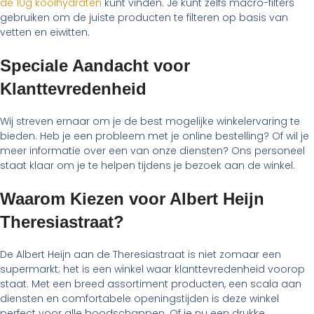
de 10g koolhydraten
kunt vinden. Je kunt zelfs macro-filters
gebruiken om de juiste producten te filteren op basis van
vetten en eiwitten.
Speciale Aandacht voor
Klanttevredenheid
Wij streven ernaar om je de best mogelijke winkelervaring te
bieden. Heb je een probleem met je online bestelling? Of wil je
meer informatie over een van onze diensten? Ons personeel
staat klaar om je te helpen tijdens je bezoek aan de winkel.
Waarom Kiezen voor Albert Heijn
Theresiastraat?
De Albert Heijn aan de Theresiastraat is niet zomaar een
supermarkt; het is een winkel waar klanttevredenheid voorop
staat. Met een breed assortiment producten, een scala aan
diensten en comfortabele openingstijden is deze winkel
perfect voor alle boodschappen. Of je nu een drukke