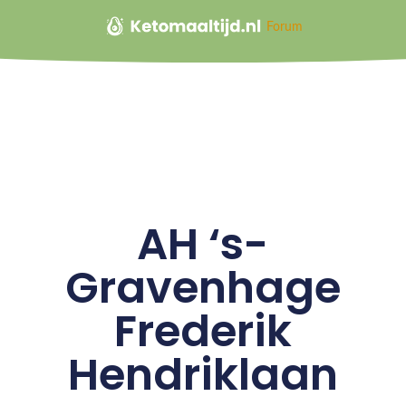
Forum
AH ‘s-
Gravenhage
Frederik
Hendriklaan