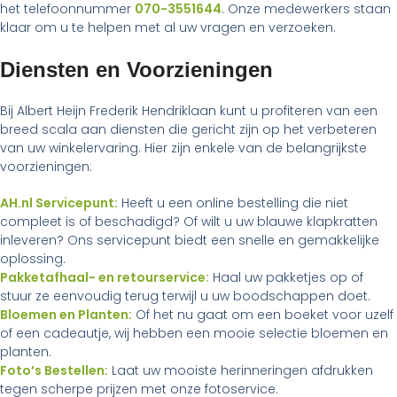
het telefoonnummer
070-3551644
. Onze medewerkers staan
klaar om u te helpen met al uw vragen en verzoeken.
Diensten en Voorzieningen
Bij Albert Heijn Frederik Hendriklaan kunt u profiteren van een
breed scala aan diensten die gericht zijn op het verbeteren
van uw winkelervaring. Hier zijn enkele van de belangrijkste
voorzieningen:
AH.nl Servicepunt:
Heeft u een online bestelling die niet
compleet is of beschadigd? Of wilt u uw blauwe klapkratten
inleveren? Ons servicepunt biedt een snelle en gemakkelijke
oplossing.
Pakketafhaal- en retourservice:
Haal uw pakketjes op of
stuur ze eenvoudig terug terwijl u uw boodschappen doet.
Bloemen en Planten:
Of het nu gaat om een boeket voor uzelf
of een cadeautje, wij hebben een mooie selectie bloemen en
planten.
Foto’s Bestellen:
Laat uw mooiste herinneringen afdrukken
tegen scherpe prijzen met onze fotoservice.