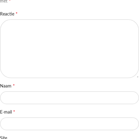
*
met
*
Reactie
*
Naam
*
E-mail
Site