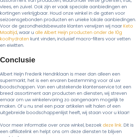
assortiment van producten, waaronder verse groenten, fruit,
vlees, en zuivel. Ook zijn er vaak speciale aanbiedingen en
kortingen verkrijgbaar. Houd onze winkel in de gaten voor
seizoensgebonden producten en unieke lokale aanbiedingen.
Voor de gezondheidsbewuste klanten verwijzen wij naar
Keto
Maaltijd
, waar u
alle Albert Heijn producten onder de 10g
koolhydraten
kunt vinden, inclusief macro-filters voor vetten
en eiwitten.
Conclusie
Albert Heijn Frederik Hendriklaan is meer dan alleen een
supermarkt; het is een ervaren bestemming voor al uw
boodschappen. Van een uitstekende klantenservice tot een
breed assortiment aan producten en diensten, wij streven
ernaar om uw winkelervaring zo aangenaam mogelijk te
maken. Of u nu snel een paar artikelen wilt halen of een
uitgebreide boodschappenlijst heeft, wij staan voor u klaar!
Voor meer informatie over onze winkel, bezoek
deze link
. Dit is
een affiliatelink en helpt ons om deze diensten te blijven