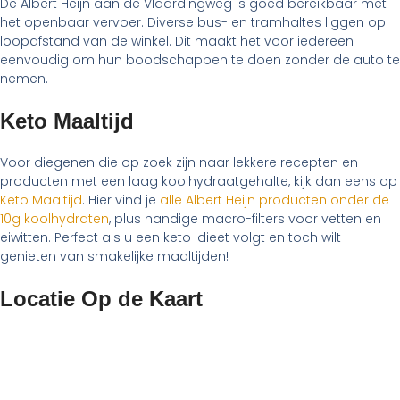
De Albert Heijn aan de Vlaardingweg is goed bereikbaar met
het openbaar vervoer. Diverse bus- en tramhaltes liggen op
loopafstand van de winkel. Dit maakt het voor iedereen
eenvoudig om hun boodschappen te doen zonder de auto te
nemen.
Keto Maaltijd
Voor diegenen die op zoek zijn naar lekkere recepten en
producten met een laag koolhydraatgehalte, kijk dan eens op
Keto Maaltijd
. Hier vind je
alle Albert Heijn producten onder de
10g koolhydraten
, plus handige macro-filters voor vetten en
eiwitten. Perfect als u een keto-dieet volgt en toch wilt
genieten van smakelijke maaltijden!
Locatie Op de Kaart