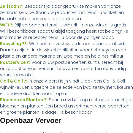
Zelfscan ?:
Bespaar tijd door gebruik te maken van onze
zelfscan service. Scan uw producten zelf terwijl u winkelt en
betaal snel en eenvoudig bij de kassa.
WiFi ?:
Blijf verbonden terwijl u winkelt! In onze winkel is gratis
WiFi beschikbaar, zodat u altijd toegang heeft tot belangrijke
informatie of recepten terwijl u door de gangen loopt.
Recycling ??:
We hechten veel waarde aan duurzaamheid.
Daarom zijn er in de winkel faciliteiten voor het recyclen van
plastic en andere materialen. Doe mee en help het milieu!
Postservice ?:
Voor al uw postbehoeften kunt u terecht bij
onze postservice. Verstuur brieven en pakketten eenvoudig
vanuit de winkel.
Gall & Gall ?:
In onze Albert Heijn vindt u ook een Gall & Gall
wijnwinkel. Een uitgebreide selectie van kwaliteitswijnen, likeuren
en andere dranken wacht op u.
Bloemen en Planten ?:
Fleurt u uw huis op met onze prachtige
bloemen en planten. Een breed assortiment verse boeketten
en groene planten is dagelijks beschikbaar.
Openbaar Vervoer