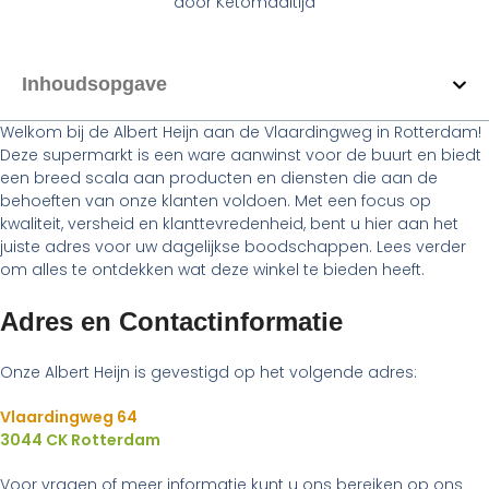
door
Ketomaaltijd
Inhoudsopgave
Welkom bij de Albert Heijn aan de Vlaardingweg in Rotterdam!
Deze supermarkt is een ware aanwinst voor de buurt en biedt
een breed scala aan producten en diensten die aan de
behoeften van onze klanten voldoen. Met een focus op
kwaliteit, versheid en klanttevredenheid, bent u hier aan het
juiste adres voor uw dagelijkse boodschappen. Lees verder
om alles te ontdekken wat deze winkel te bieden heeft.
Adres en Contactinformatie
Onze Albert Heijn is gevestigd op het volgende adres:
Vlaardingweg 64
3044 CK Rotterdam
Voor vragen of meer informatie kunt u ons bereiken op ons