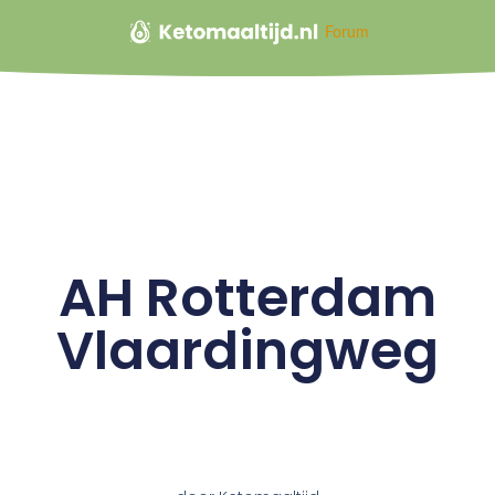
Forum
AH Rotterdam
Vlaardingweg