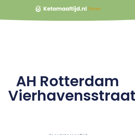
Forum
AH Rotterdam
Vierhavensstraa