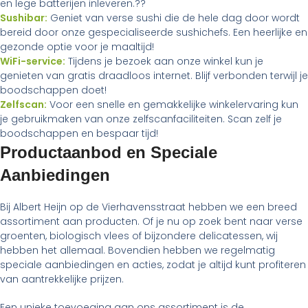
en lege batterijen inleveren.??
Sushibar:
Geniet van verse sushi die de hele dag door wordt
bereid door onze gespecialiseerde sushichefs. Een heerlijke en
gezonde optie voor je maaltijd!
WiFi-service:
Tijdens je bezoek aan onze winkel kun je
genieten van gratis draadloos internet. Blijf verbonden terwijl je
boodschappen doet!
Zelfscan:
Voor een snelle en gemakkelijke winkelervaring kun
je gebruikmaken van onze zelfscanfaciliteiten. Scan zelf je
boodschappen en bespaar tijd!
Productaanbod en Speciale
Aanbiedingen
Bij Albert Heijn op de Vierhavensstraat hebben we een breed
assortiment aan producten. Of je nu op zoek bent naar verse
groenten, biologisch vlees of bijzondere delicatessen, wij
hebben het allemaal. Bovendien hebben we regelmatig
speciale aanbiedingen en acties, zodat je altijd kunt profiteren
van aantrekkelijke prijzen.
Een unieke toevoeging aan ons assortiment is de