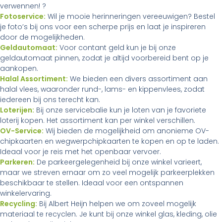
verwennen! ?
Fotoservice:
Wil je mooie herinneringen vereeuwigen? Bestel
je foto’s bij ons voor een scherpe prijs en laat je inspireren
door de mogelijkheden.
Geldautomaat:
Voor contant geld kun je bij onze
geldautomaat pinnen, zodat je altijd voorbereid bent op je
aankopen.
Halal Assortiment:
We bieden een divers assortiment aan
halal vlees, waaronder rund-, lams- en kippenvlees, zodat
iedereen bij ons terecht kan.
Loterijen:
Bij onze servicebalie kun je loten van je favoriete
loterij kopen. Het assortiment kan per winkel verschillen.
OV-Service:
Wij bieden de mogelijkheid om anonieme OV-
chipkaarten en wegwerpchipkaarten te kopen en op te laden.
Ideaal voor je reis met het openbaar vervoer.
Parkeren:
De parkeergelegenheid bij onze winkel varieert,
maar we streven ernaar om zo veel mogelijk parkeerplekken
beschikbaar te stellen. Ideaal voor een ontspannen
winkelervaring.
Recycling:
Bij Albert Heijn helpen we om zoveel mogelijk
materiaal te recyclen. Je kunt bij onze winkel glas, kleding, olie