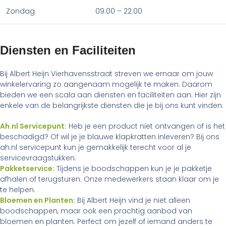
Zondag
09:00 – 22:00
Diensten en Faciliteiten
Bij Albert Heijn Vierhavensstraat streven we ernaar om jouw
winkelervaring zo aangenaam mogelijk te maken. Daarom
bieden we een scala aan diensten en faciliteiten aan. Hier zijn
enkele van de belangrijkste diensten die je bij ons kunt vinden:
Ah.nl Servicepunt:
Heb je een product niet ontvangen of is het
beschadigd? Of wil je je blauwe klapkratten inleveren? Bij ons
ah.nl servicepunt kun je gemakkelijk terecht voor al je
servicevraagstukken.
Pakketservice:
Tijdens je boodschappen kun je je pakketje
afhalen of terugsturen. Onze medewerkers staan klaar om je
te helpen.
Bloemen en Planten:
Bij Albert Heijn vind je niet alleen
boodschappen, maar ook een prachtig aanbod van
bloemen en planten. Perfect om jezelf of iemand anders te