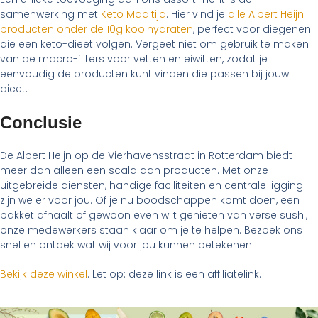
samenwerking met
Keto Maaltijd
. Hier vind je
alle Albert Heijn
producten onder de 10g koolhydraten
, perfect voor diegenen
die een keto-dieet volgen. Vergeet niet om gebruik te maken
van de macro-filters voor vetten en eiwitten, zodat je
eenvoudig de producten kunt vinden die passen bij jouw
dieet.
Conclusie
De Albert Heijn op de Vierhavensstraat in Rotterdam biedt
meer dan alleen een scala aan producten. Met onze
uitgebreide diensten, handige faciliteiten en centrale ligging
zijn we er voor jou. Of je nu boodschappen komt doen, een
pakket afhaalt of gewoon even wilt genieten van verse sushi,
onze medewerkers staan klaar om je te helpen. Bezoek ons
snel en ontdek wat wij voor jou kunnen betekenen!
Bekijk deze winkel
. Let op: deze link is een affiliatelink.