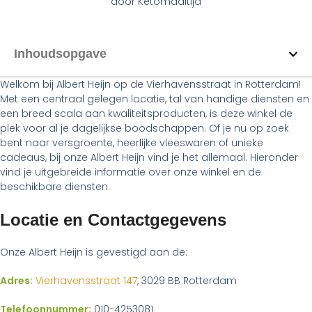
door
Ketomaaltijd
Inhoudsopgave
Welkom bij Albert Heijn op de Vierhavensstraat in Rotterdam!
Met een centraal gelegen locatie, tal van handige diensten en
een breed scala aan kwaliteitsproducten, is deze winkel de
plek voor al je dagelijkse boodschappen. Of je nu op zoek
bent naar versgroente, heerlijke vleeswaren of unieke
cadeaus, bij onze Albert Heijn vind je het allemaal. Hieronder
vind je uitgebreide informatie over onze winkel en de
beschikbare diensten.
Locatie en Contactgegevens
Onze Albert Heijn is gevestigd aan de:
Adres:
Vierhavensstraat 147
, 3029 BB Rotterdam
Telefoonnummer:
010-4253081