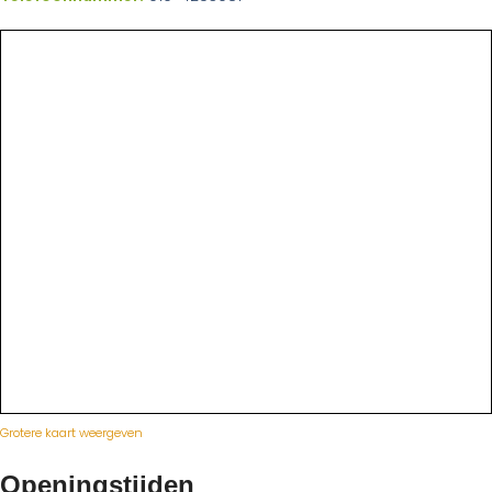
Grotere kaart weergeven
Openingstijden