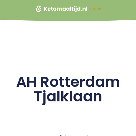
Forum
AH Rotterdam
Tjalklaan