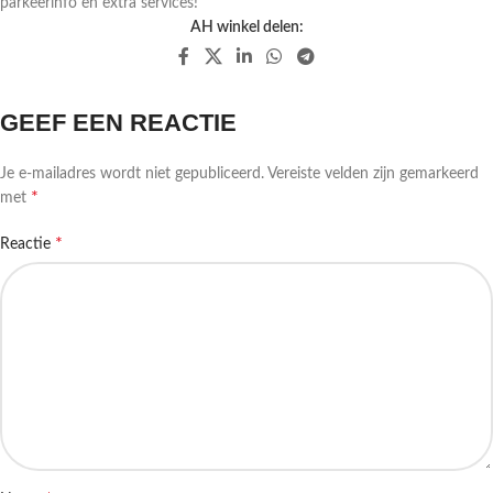
parkeerinfo en extra services!
AH winkel delen:
GEEF EEN REACTIE
Je e-mailadres wordt niet gepubliceerd.
Vereiste velden zijn gemarkeerd
*
met
*
Reactie