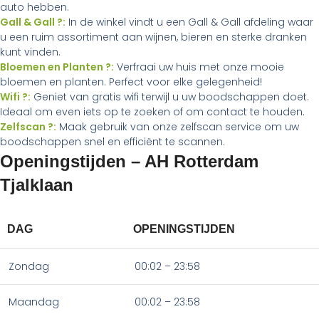
auto hebben.
Gall & Gall ?:
In de winkel vindt u een Gall & Gall afdeling waar
u een ruim assortiment aan wijnen, bieren en sterke dranken
kunt vinden.
Bloemen en Planten ?:
Verfraai uw huis met onze mooie
bloemen en planten. Perfect voor elke gelegenheid!
Wifi ?:
Geniet van gratis wifi terwijl u uw boodschappen doet.
Ideaal om even iets op te zoeken of om contact te houden.
Zelfscan ?:
Maak gebruik van onze zelfscan service om uw
boodschappen snel en efficiënt te scannen.
Openingstijden – AH Rotterdam
Tjalklaan
DAG
OPENINGSTIJDEN
Zondag
00:02 – 23:58
Maandag
00:02 – 23:58