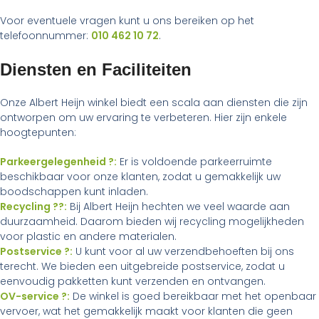
Voor eventuele vragen kunt u ons bereiken op het
telefoonnummer:
010 462 10 72
.
Diensten en Faciliteiten
Onze Albert Heijn winkel biedt een scala aan diensten die zijn
ontworpen om uw ervaring te verbeteren. Hier zijn enkele
hoogtepunten:
Parkeergelegenheid ?:
Er is voldoende parkeerruimte
beschikbaar voor onze klanten, zodat u gemakkelijk uw
boodschappen kunt inladen.
Recycling ??:
Bij Albert Heijn hechten we veel waarde aan
duurzaamheid. Daarom bieden wij recycling mogelijkheden
voor plastic en andere materialen.
Postservice ?:
U kunt voor al uw verzendbehoeften bij ons
terecht. We bieden een uitgebreide postservice, zodat u
eenvoudig pakketten kunt verzenden en ontvangen.
OV-service ?:
De winkel is goed bereikbaar met het openbaar
vervoer, wat het gemakkelijk maakt voor klanten die geen