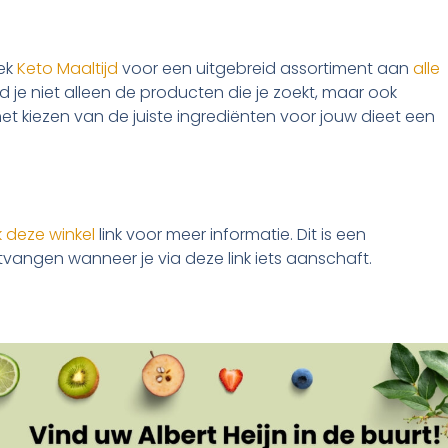
oek
Keto Maaltijd
voor een uitgebreid assortiment aan
alle
ind je niet alleen de producten die je zoekt, maar ook
het kiezen van de juiste ingrediënten voor jouw dieet een
k deze winkel
link voor meer informatie. Dit is een
ntvangen wanneer je via deze link iets aanschaft.