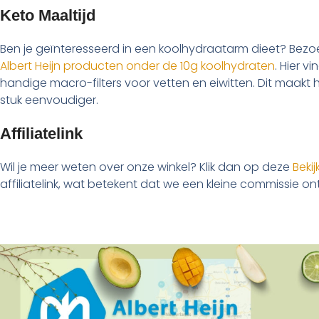
Keto Maaltijd
Ben je geïnteresseerd in een koolhydraatarm dieet? Bez
Albert Heijn producten onder de 10g koolhydraten
. Hier v
handige macro-filters voor vetten en eiwitten. Dit maakt 
stuk eenvoudiger.
Affiliatelink
Wil je meer weten over onze winkel? Klik dan op deze
Bekij
affiliatelink, wat betekent dat we een kleine commissie o