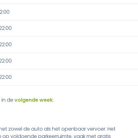
22:00
22:00
22:00
22:00
22:00
 in de
volgende week
.
 met zowel de auto als het openbaar vervoer. Het
en op voldoende parkeerruimte, vaak met gratis