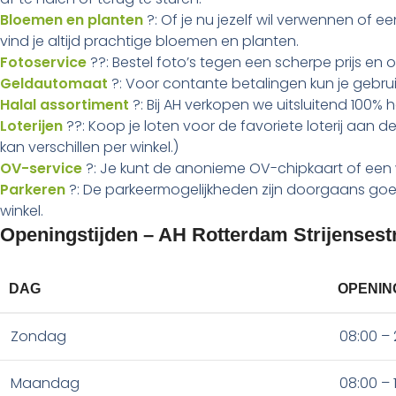
Bloemen en planten
?: Of je nu jezelf wil verwennen of e
vind je altijd prachtige bloemen en planten.
Fotoservice
??: Bestel foto’s tegen een scherpe prijs en 
Geldautomaat
?: Voor contante betalingen kun je gebru
Halal assortiment
?: Bij AH verkopen we uitsluitend 100% 
Loterijen
??: Koop je loten voor de favoriete loterij aan 
kan verschillen per winkel.)
OV-service
?: Je kunt de anonieme OV-chipkaart of een
Parkeren
?: De parkeermogelijkheden zijn doorgaans goe
winkel.
Openingstijden – AH Rotterdam Strijensest
DAG
OPENIN
Zondag
08:00 – 
Maandag
08:00 – 