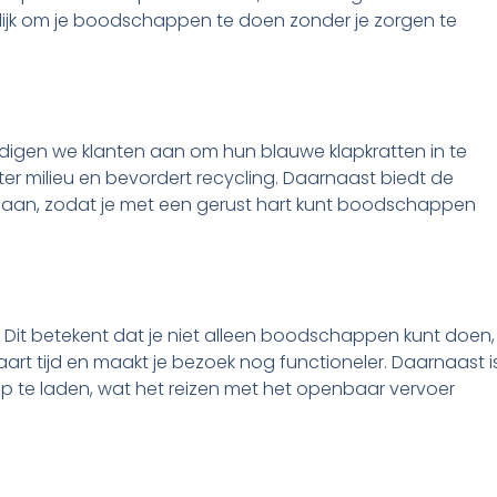
lijk om je boodschappen te doen zonder je zorgen te
digen we klanten aan om hun blauwe klapkratten in te
eter milieu en bevordert recycling. Daarnaast biedt de
en aan, zodat je met een gerust hart kunt boodschappen
e. Dit betekent dat je niet alleen boodschappen kunt doen,
art tijd en maakt je bezoek nog functioneler. Daarnaast i
 te laden, wat het reizen met het openbaar vervoer