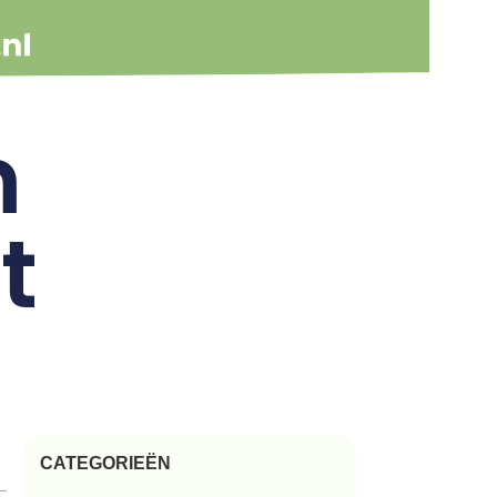
m
t
CATEGORIEËN