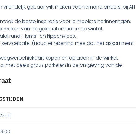
en vriendelijk gebaar wilt maken voor iemand anders, bij AH
ontdek de beste inspiratie voor je mooiste herinneringen.
ik maken van de geldautomaat in de winkel.
halal rund-, lams- en kippenvlees.
de servicebalie. (Houd er rekening mee dat het assortiment
 wegwerpchipkaart kopen en opladen in de winkel.
d, met deels gratis parkeren in de omgeving van de
raat
GSTIJDEN
22:00
19:00