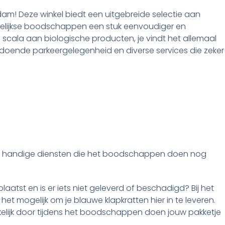
rdam! Deze winkel biedt een uitgebreide selectie aan
gelijkse boodschappen een stuk eenvoudiger en
scala aan biologische producten, je vindt het allemaal
oldoende parkeergelegenheid en diverse services die zeker
 aan handige diensten die het boodschappen doen nog
laatst en is er iets niet geleverd of beschadigd? Bij het
het mogelijk om je blauwe klapkratten hier in te leveren.
kelijk door tijdens het boodschappen doen jouw pakketje