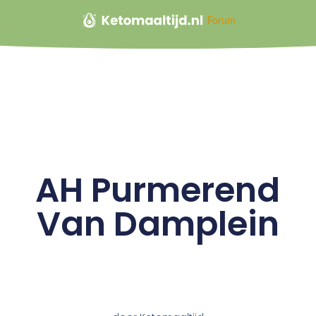
Forum
AH Purmerend
Van Damplein