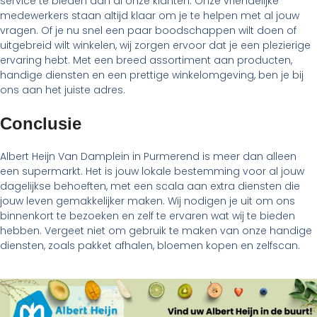
service te bieden aan al onze klanten. Onze vriendelijke
medewerkers staan altijd klaar om je te helpen met al jouw
vragen. Of je nu snel een paar boodschappen wilt doen of
uitgebreid wilt winkelen, wij zorgen ervoor dat je een plezierige
ervaring hebt. Met een breed assortiment aan producten,
handige diensten en een prettige winkelomgeving, ben je bij
ons aan het juiste adres.
Conclusie
Albert Heijn Van Damplein in Purmerend is meer dan alleen
een supermarkt. Het is jouw lokale bestemming voor al jouw
dagelijkse behoeften, met een scala aan extra diensten die
jouw leven gemakkelijker maken. Wij nodigen je uit om ons
binnenkort te bezoeken en zelf te ervaren wat wij te bieden
hebben. Vergeet niet om gebruik te maken van onze handige
diensten, zoals pakket afhalen, bloemen kopen en zelfscan.