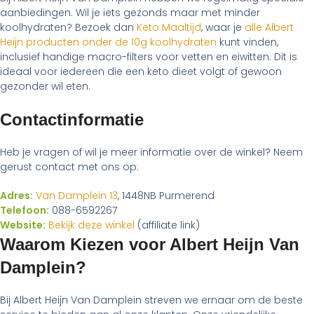
aanbiedingen. Wil je iets gezonds maar met minder
koolhydraten? Bezoek dan
Keto Maaltijd
, waar je
alle Albert
Heijn producten onder de 10g koolhydraten
kunt vinden,
inclusief handige macro-filters voor vetten en eiwitten. Dit is
ideaal voor iedereen die een keto dieet volgt of gewoon
gezonder wil eten.
Contactinformatie
Heb je vragen of wil je meer informatie over de winkel? Neem
gerust contact met ons op:
Adres:
Van Damplein 13
, 1448NB Purmerend
Telefoon:
088-6592267
Website:
Bekijk deze winkel
(affiliate link)
Waarom Kiezen voor Albert Heijn Van
Damplein?
Bij Albert Heijn Van Damplein streven we ernaar om de beste