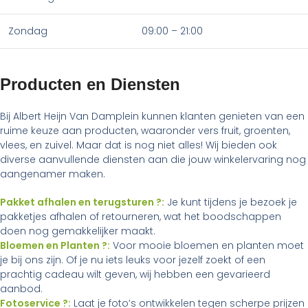
Zondag
09:00 – 21:00
Producten en Diensten
Bij Albert Heijn Van Damplein kunnen klanten genieten van een
ruime keuze aan producten, waaronder vers fruit, groenten,
vlees, en zuivel. Maar dat is nog niet alles! Wij bieden ook
diverse aanvullende diensten aan die jouw winkelervaring nog
aangenamer maken.
Pakket afhalen en terugsturen ?:
Je kunt tijdens je bezoek je
pakketjes afhalen of retourneren, wat het boodschappen
doen nog gemakkelijker maakt.
Bloemen en Planten ?:
Voor mooie bloemen en planten moet
je bij ons zijn. Of je nu iets leuks voor jezelf zoekt of een
prachtig cadeau wilt geven, wij hebben een gevarieerd
aanbod.
Fotoservice ?:
Laat je foto’s ontwikkelen tegen scherpe prijzen