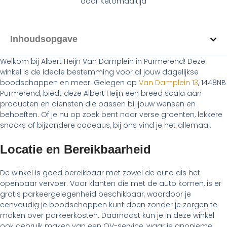
door
Ketomaaltijd
Inhoudsopgave
Welkom bij Albert Heijn Van Damplein in Purmerend! Deze
winkel is de ideale bestemming voor al jouw dagelijkse
boodschappen en meer. Gelegen op
Van Damplein 13
, 1448NB
Purmerend, biedt deze Albert Heijn een breed scala aan
producten en diensten die passen bij jouw wensen en
behoeften. Of je nu op zoek bent naar verse groenten, lekkere
snacks of bijzondere cadeaus, bij ons vind je het allemaal.
Locatie en Bereikbaarheid
De winkel is goed bereikbaar met zowel de auto als het
openbaar vervoer. Voor klanten die met de auto komen, is er
gratis parkeergelegenheid beschikbaar, waardoor je
eenvoudig je boodschappen kunt doen zonder je zorgen te
maken over parkeerkosten. Daarnaast kun je in deze winkel
ook gebruik maken van een OV-service, waar je anonieme