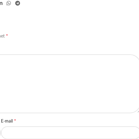
*
met
*
E-mail