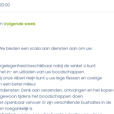
20:00
an
Volgende week
.
kel. We bieden een scala aan diensten aan om uw
gelegenheid beschikbaar nabij de winkel. U kunt
st met in- en uitladen van uw boodschappen.
 onze Albert Heijn kunt u uw lege flessen en overige
 een beter milieu!
stdiensten. Denk aan verzenden, ontvangen en het kopen
ost gewoon tijdens het boodschappen doen.
t openbaar vervoer. Er zijn verschillende bushaltes in de
 toegankelijk is.