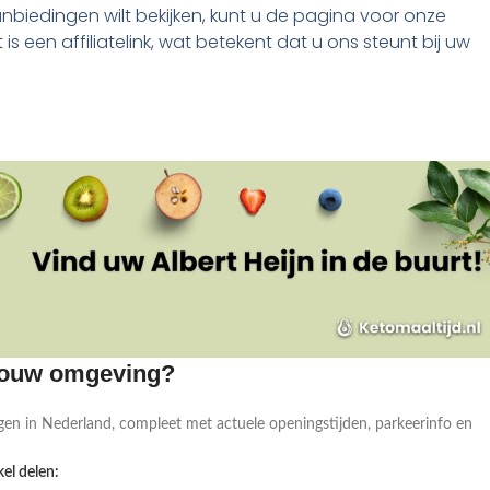
anbiedingen wilt bekijken, kunt u de pagina voor onze
it is een affiliatelink, wat betekent dat u ons steunt bij uw
 jouw omgeving?
gen in Nederland, compleet met actuele openingstijden, parkeerinfo en
el delen: