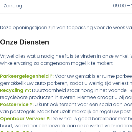
Zondag
09:00 – 
Deze openingstijden zijn van toepassing voor de week v
Onze Diensten
Vrijwel alles wat u nodig heeft, is te vinden in onze win
winkelervaring zo aangenaam mogelijk te maken:
Parkeergelegenheid ?:
Voor uw gemak is er ruime parkeer
gemakkelijk uw auto parkeren, zodat u weinig tijd verlie
Recycling ??:
Duurzaamheid staat hoog in het vaandel. Bij
recyclebare producten inleveren. Hiermee draagt u bij aan
Postservice ?:
U kunt ook terecht voor een scala aan po
van postzegels. Maak het uzelf makkelijk en regel uw p
Openbaar Vervoer ?:
De winkel is goed bereikbaar met he
buurt, waardoor een bezoek aan onze winkel voor iedereen