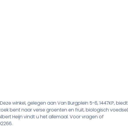
 Deze winkel, gelegen aan Van Burgplein 5-6, 1447KP, biedt
ek bent naar verse groenten en fruit, biologisch voedsel
Albert Heijn vindt u het allemaal. Voor vragen of
92266.