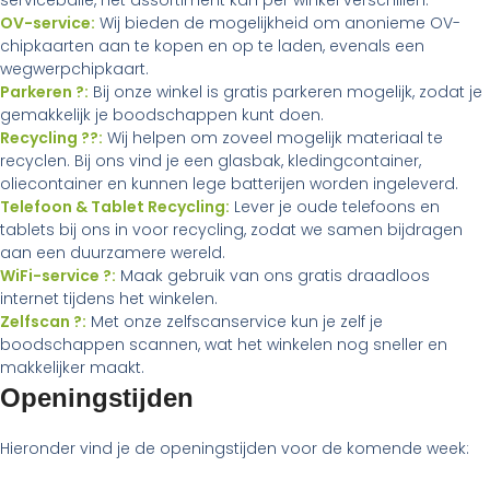
servicebalie, het assortiment kan per winkel verschillen.
OV-service:
Wij bieden de mogelijkheid om anonieme OV-
chipkaarten aan te kopen en op te laden, evenals een
wegwerpchipkaart.
Parkeren ?:
Bij onze winkel is gratis parkeren mogelijk, zodat je
gemakkelijk je boodschappen kunt doen.
Recycling ??:
Wij helpen om zoveel mogelijk materiaal te
recyclen. Bij ons vind je een glasbak, kledingcontainer,
oliecontainer en kunnen lege batterijen worden ingeleverd.
Telefoon & Tablet Recycling:
Lever je oude telefoons en
tablets bij ons in voor recycling, zodat we samen bijdragen
aan een duurzamere wereld.
WiFi-service ?:
Maak gebruik van ons gratis draadloos
internet tijdens het winkelen.
Zelfscan ?:
Met onze zelfscanservice kun je zelf je
boodschappen scannen, wat het winkelen nog sneller en
makkelijker maakt.
Openingstijden
Hieronder vind je de openingstijden voor de komende week: