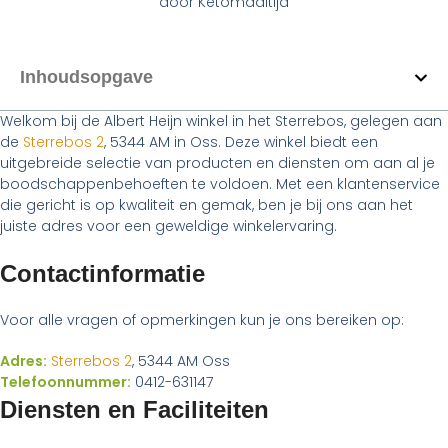
door
Ketomaaltijd
Inhoudsopgave
Welkom bij de Albert Heijn winkel in het Sterrebos, gelegen aan
de
Sterrebos 2
, 5344 AM in Oss. Deze winkel biedt een
uitgebreide selectie van producten en diensten om aan al je
boodschappenbehoeften te voldoen. Met een klantenservice
die gericht is op kwaliteit en gemak, ben je bij ons aan het
juiste adres voor een geweldige winkelervaring.
Contactinformatie
Voor alle vragen of opmerkingen kun je ons bereiken op:
Adres:
Sterrebos 2
, 5344 AM Oss
Telefoonnummer:
0412-631147
Diensten en Faciliteiten