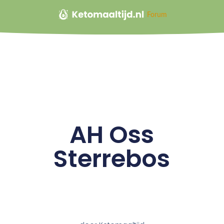
Forum
AH Oss
Sterrebos