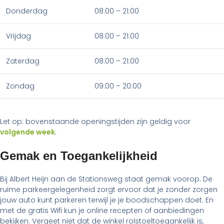
Donderdag
08:00 – 21:00
Vrijdag
08:00 – 21:00
Zaterdag
08:00 – 21:00
Zondag
09:00 – 20:00
Let op: bovenstaande openingstijden zijn geldig voor
volgende week
.
Gemak en Toegankelijkheid
Bij Albert Heijn aan de Stationsweg staat gemak voorop. De
ruime parkeergelegenheid zorgt ervoor dat je zonder zorgen
jouw auto kunt parkeren terwijl je je boodschappen doet. En
met de gratis Wifi kun je online recepten of aanbiedingen
bekijken. Vergeet niet dat de winkel rolstoeltoegankelijk is,