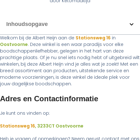
door
Ketomaaltijd
Inhoudsopgave
Welkom bij de Albert Heijn aan de
Stationsweg 16
in
Oostvoorne
. Deze winkel is een waar paradijs voor elke
boodschappenliefhebber, gelegen in het hart van deze
prachtige plaats. Of je nu snel iets nodig hebt of uitgebreid wilt
winkelen, bij deze Albert Heijn vind je alles wat je zoekt! Met een
breed assortiment aan producten, uitstekende service en
moderne voorzieningen, is deze winkel de ideale plek voor
jouw dagelijkse boodschappen.
Adres en Contactinformatie
Je kunt ons vinden op:
Stationsweg 16
, 3233CT Oostvoorne
Heb je vragen of opmerkingen? Neem gerust contact met ons