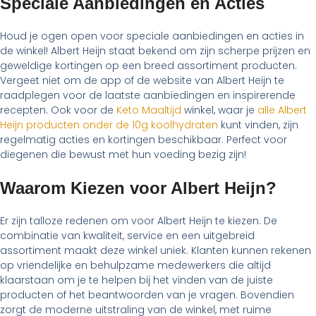
Speciale Aanbiedingen en Acties
Houd je ogen open voor speciale aanbiedingen en acties in
de winkel! Albert Heijn staat bekend om zijn scherpe prijzen en
geweldige kortingen op een breed assortiment producten.
Vergeet niet om de app of de website van Albert Heijn te
raadplegen voor de laatste aanbiedingen en inspirerende
recepten. Ook voor de
Keto Maaltijd
winkel, waar je
alle Albert
Heijn producten onder de 10g koolhydraten
kunt vinden, zijn
regelmatig acties en kortingen beschikbaar. Perfect voor
diegenen die bewust met hun voeding bezig zijn!
Waarom Kiezen voor Albert Heijn?
Er zijn talloze redenen om voor Albert Heijn te kiezen. De
combinatie van kwaliteit, service en een uitgebreid
assortiment maakt deze winkel uniek. Klanten kunnen rekenen
op vriendelijke en behulpzame medewerkers die altijd
klaarstaan om je te helpen bij het vinden van de juiste
producten of het beantwoorden van je vragen. Bovendien
zorgt de moderne uitstraling van de winkel, met ruime