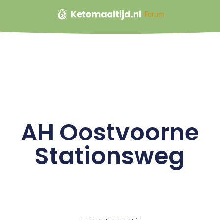
Forum
AH Oostvoorne
Stationsweg