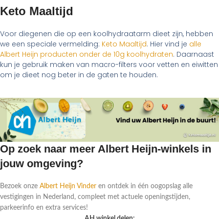
Keto Maaltijd
Voor diegenen die op een koolhydraatarm dieet zijn, hebben
we een speciale vermelding:
Keto Maaltijd
. Hier vind je
alle
Albert Heijn producten onder de 10g koolhydraten
. Daarnaast
kun je gebruik maken van macro-filters voor vetten en eiwitten
om je dieet nog beter in de gaten te houden.
Op zoek naar meer Albert Heijn-winkels in
jouw omgeving?
Bezoek onze
Albert Heijn Vinder
en ontdek in één oogopslag alle
vestigingen in Nederland, compleet met actuele openingstijden,
parkeerinfo en extra services!
AH winkel delen: