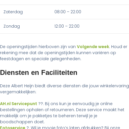
Zaterdag
08:00 – 22:00
Zondag
12:00 – 22:00
De openingstijden hierboven zijn van
Volgende week
. Houd er
rekening mee dat de openingstijden kunnen variëren op
feestdagen en speciale gelegenheden.
Diensten en Faciliteiten
Deze Albert Heijn biedt diverse diensten die jouw winkelervaring
vergemakkelijken:
AH.nl Servicepunt
??: Bij ons kun je eenvoudig je online
bestellingen ophalen of retourneren. Deze service maakt het
makkelijk om je pakketjes te beheren terwijl je je
boodschappen doet.
Fotoservice
?: Wil je mooie foto’s laten afdrukken? Bij onze