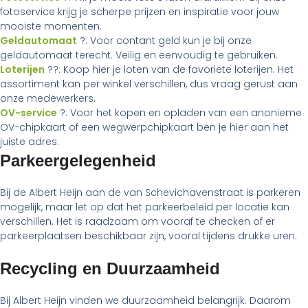
fotoservice krijg je scherpe prijzen en inspiratie voor jouw
mooiste momenten.
Geldautomaat
?: Voor contant geld kun je bij onze
geldautomaat terecht. Veilig en eenvoudig te gebruiken.
Loterijen
??: Koop hier je loten van de favoriete loterijen. Het
assortiment kan per winkel verschillen, dus vraag gerust aan
onze medewerkers.
OV-service
?: Voor het kopen en opladen van een anonieme
OV-chipkaart of een wegwerpchipkaart ben je hier aan het
juiste adres.
Parkeergelegenheid
Bij de Albert Heijn aan de van Schevichavenstraat is parkeren
mogelijk, maar let op dat het parkeerbeleid per locatie kan
verschillen. Het is raadzaam om vooraf te checken of er
parkeerplaatsen beschikbaar zijn, vooral tijdens drukke uren.
Recycling en Duurzaamheid
Bij Albert Heijn vinden we duurzaamheid belangrijk. Daarom