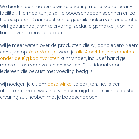
We bieden een moderne winkelervaring met onze zelfscan-
faciliteit. Hiermee kun je zelf je boodschappen scannen en zo
tijd besparen. Daarnaast kun je gebruik maken van ons gratis
WiFi gedurende je winkelervaring, zodat je gemakkelijk online
kunt blijven tijdens je bezoek.
Wil je meer weten over de producten die wij aanbieden? Neem
een kijkje op
Keto Maaltijd
, waar je
alle Albert Heijn producten
onder de 10g koolhydraten
kunt vinden, inclusief handige
macro-filters voor vetten en eiwitten. Dit is ideaal voor
iedereen die bewust met voeding bezig is.
Wij nodigen je uit om
deze winkel
te bekijken. Het is een
affiliatelink, maar we zijn ervan overtuigd dat je hier de beste
ervaring zult hebben met je boodschappen.