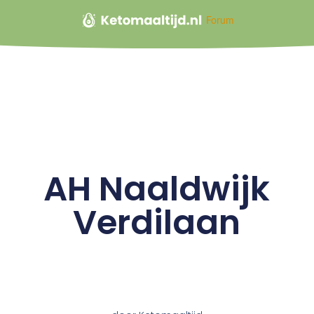
Forum
AH Naaldwijk
Verdilaan