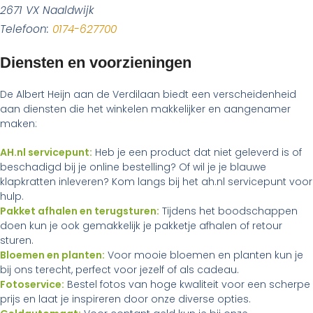
2671 VX Naaldwijk
Telefoon:
0174-627700
Diensten en voorzieningen
De Albert Heijn aan de Verdilaan biedt een verscheidenheid
aan diensten die het winkelen makkelijker en aangenamer
maken:
AH.nl servicepunt:
Heb je een product dat niet geleverd is of
beschadigd bij je online bestelling? Of wil je je blauwe
klapkratten inleveren? Kom langs bij het ah.nl servicepunt voor
hulp.
Pakket afhalen en terugsturen:
Tijdens het boodschappen
doen kun je ook gemakkelijk je pakketje afhalen of retour
sturen.
Bloemen en planten:
Voor mooie bloemen en planten kun je
bij ons terecht, perfect voor jezelf of als cadeau.
Fotoservice:
Bestel fotos van hoge kwaliteit voor een scherpe
prijs en laat je inspireren door onze diverse opties.