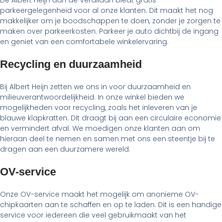
De Albert Heijn aan de Verdilaan biedt gratis
parkeergelegenheid voor al onze klanten. Dit maakt het nog
makkelijker om je boodschappen te doen, zonder je zorgen te
maken over parkeerkosten. Parkeer je auto dichtbij de ingang
en geniet van een comfortabele winkelervaring.
Recycling en duurzaamheid
Bij Albert Heijn zetten we ons in voor duurzaamheid en
milieuverantwoordelijkheid. In onze winkel bieden we
mogelijkheden voor recycling, zoals het inleveren van je
blauwe klapkratten. Dit draagt bij aan een circulaire economie
en vermindert afval. We moedigen onze klanten aan om
hieraan deel te nemen en samen met ons een steentje bij te
dragen aan een duurzamere wereld.
OV-service
Onze OV-service maakt het mogelijk om anonieme OV-
chipkaarten aan te schaffen en op te laden. Dit is een handige
service voor iedereen die veel gebruikmaakt van het