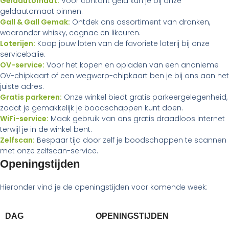
Geldautomaat:
Voor contant geld kun je bij onze
geldautomaat pinnen.
Gall & Gall Gemak:
Ontdek ons assortiment van dranken,
waaronder whisky, cognac en likeuren.
Loterijen:
Koop jouw loten van de favoriete loterij bij onze
servicebalie.
OV-service:
Voor het kopen en opladen van een anonieme
OV-chipkaart of een wegwerp-chipkaart ben je bij ons aan het
juiste adres.
Gratis parkeren:
Onze winkel biedt gratis parkeergelegenheid,
zodat je gemakkelijk je boodschappen kunt doen.
WiFi-service:
Maak gebruik van ons gratis draadloos internet
terwijl je in de winkel bent.
Zelfscan:
Bespaar tijd door zelf je boodschappen te scannen
met onze zelfscan-service.
Openingstijden
Hieronder vind je de openingstijden voor komende week:
DAG
OPENINGSTIJDEN