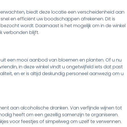
 verwachten, biedt deze locatie een verscheidenheid aan
f snel en efficiënt uw boodschappen afrekenen. Dit is
 bezocht wordt. Daarnaast is het mogelijk om in de winkel
k verbonden blijft.
en uit een mooi aanbod van bloemen en planten. Of u nu
riendin, in deze winkel vindt u ongetwijfeld iets dat past
liteit, en er is altijd deskundig personeel aanwezig om u
ment aan alcoholische dranken. Van verfijnde wijnen tot
u nodig heeft om een gezellig samenzijn te organiseren.
ankjes voor feestjes of simpelweg om uzelf te verwennen.