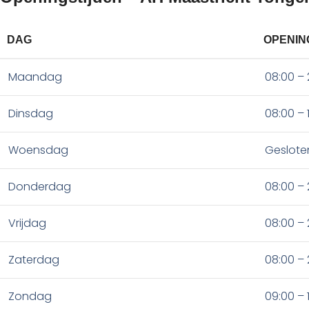
DAG
OPENIN
Maandag
08:00 – 
Dinsdag
08:00 – 
Woensdag
Geslote
Donderdag
08:00 – 
Vrijdag
08:00 – 
Zaterdag
08:00 – 
Zondag
09:00 – 