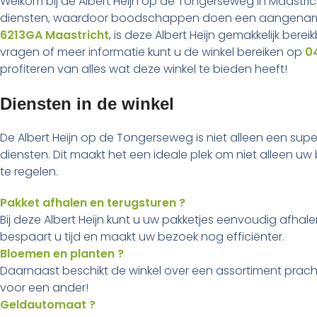
Welkom bij de Albert Heijn op de Tongerseweg in Maastri
diensten, waardoor boodschappen doen een aangename
6213GA Maastricht
, is deze Albert Heijn gemakkelijk ber
vragen of meer informatie kunt u de winkel bereiken op
0
profiteren van alles wat deze winkel te bieden heeft!
Diensten in de winkel
De Albert Heijn op de Tongerseweg is niet alleen een su
diensten. Dit maakt het een ideale plek om niet alleen
te regelen.
Pakket afhalen en terugsturen ?
Bij deze Albert Heijn kunt u uw pakketjes eenvoudig afha
bespaart u tijd en maakt uw bezoek nog efficiënter.
Bloemen en planten ?
Daarnaast beschikt de winkel over een assortiment prach
voor een ander!
Geldautomaat ?