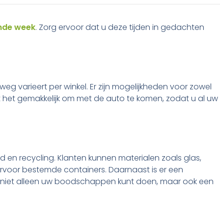
nde week
. Zorg ervoor dat u deze tijden in gedachten
eg varieert per winkel. Er zijn mogelijkheden voor zowel
kt het gemakkelijk om met de auto te komen, zodat u al uw
id en recycling. Klanten kunnen materialen zoals glas,
 hiervoor bestemde containers. Daarnaast is er een
u niet alleen uw boodschappen kunt doen, maar ook een