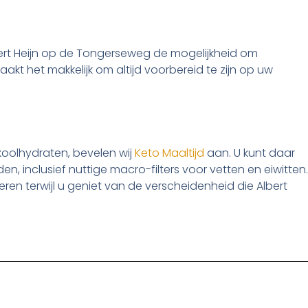
bert Heijn op de Tongerseweg de mogelijkheid om
kt het makkelijk om altijd voorbereid te zijn op uw
koolhydraten, bevelen wij
Keto Maaltijd
aan. U kunt daar
en, inclusief nuttige macro-filters voor vetten en eiwitten.
eren terwijl u geniet van de verscheidenheid die Albert