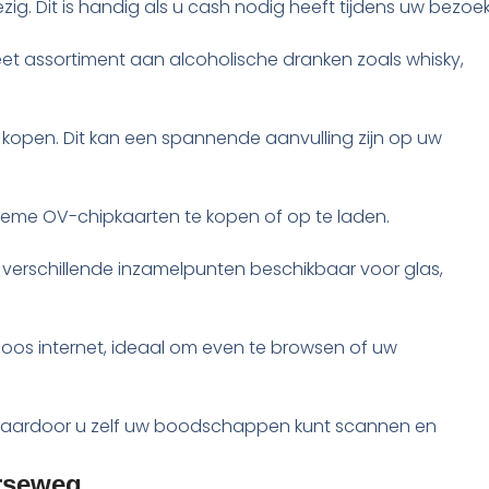
. Dit is handig als u cash nodig heeft tijdens uw bezoek
leet assortiment aan alcoholische dranken zoals whisky,
rij kopen. Dit kan een spannende aanvulling zijn op uw
nieme OV-chipkaarten te kopen of op te laden.
ijn verschillende inzamelpunten beschikbaar voor glas,
loos internet, ideaal om even te browsen of uw
d, waardoor u zelf uw boodschappen kunt scannen en
erseweg