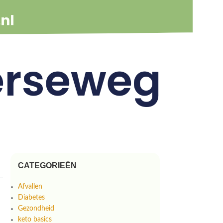
erseweg
CATEGORIEËN
Afvallen
Diabetes
Gezondheid
keto basics