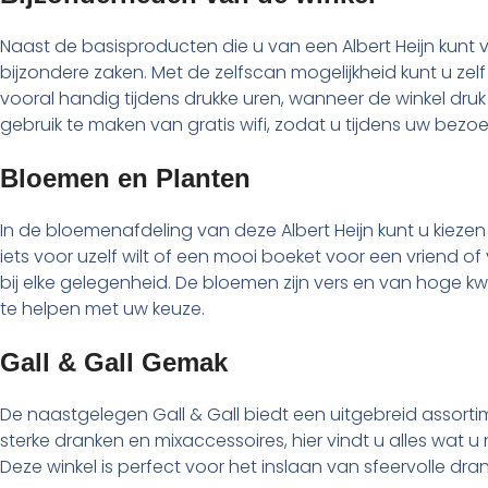
Naast de basisproducten die u van een Albert Heijn kunt
bijzondere zaken. Met de zelfscan mogelijkheid kunt u zel
vooral handig tijdens drukke uren, wanneer de winkel druk
gebruik te maken van gratis wifi, zodat u tijdens uw bezoe
Bloemen en Planten
In de bloemenafdeling van deze Albert Heijn kunt u kiez
iets voor uzelf wilt of een mooi boeket voor een vriend of v
bij elke gelegenheid. De bloemen zijn vers en van hoge kwa
te helpen met uw keuze.
Gall & Gall Gemak
De naastgelegen Gall & Gall biedt een uitgebreid assorti
sterke dranken en mixaccessoires, hier vindt u alles wat 
Deze winkel is perfect voor het inslaan van sfeervolle dr