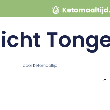
icht Tong
door
Ketomaaltijd