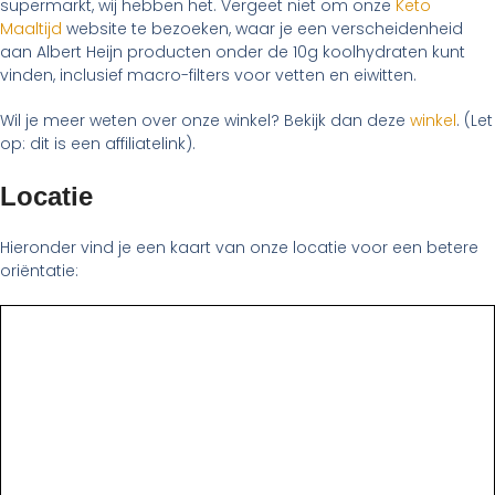
supermarkt, wij hebben het. Vergeet niet om onze
Keto
Maaltijd
website te bezoeken, waar je een verscheidenheid
aan Albert Heijn producten onder de 10g koolhydraten kunt
vinden, inclusief macro-filters voor vetten en eiwitten.
Wil je meer weten over onze winkel? Bekijk dan deze
winkel
. (Let
op: dit is een affiliatelink).
Locatie
Hieronder vind je een kaart van onze locatie voor een betere
oriëntatie: