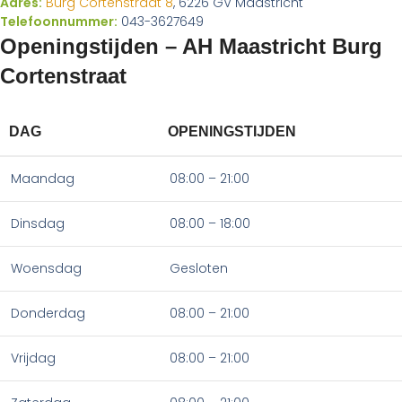
Adres:
Burg Cortenstraat 8
, 6226 GV Maastricht
Telefoonnummer:
043-3627649
Openingstijden – AH Maastricht Burg
Cortenstraat
DAG
OPENINGSTIJDEN
Maandag
08:00 – 21:00
Dinsdag
08:00 – 18:00
Woensdag
Gesloten
Donderdag
08:00 – 21:00
Vrijdag
08:00 – 21:00