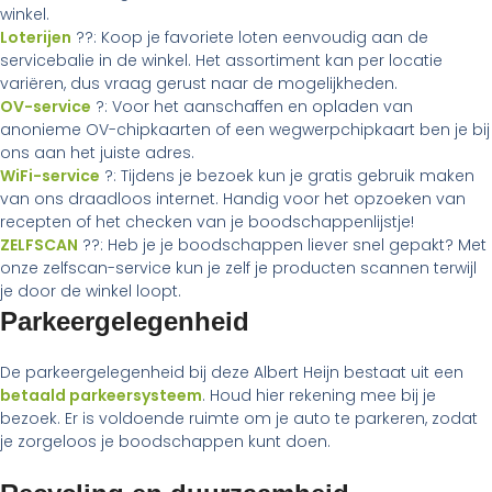
winkel.
Loterijen
??: Koop je favoriete loten eenvoudig aan de
servicebalie in de winkel. Het assortiment kan per locatie
variëren, dus vraag gerust naar de mogelijkheden.
OV-service
?: Voor het aanschaffen en opladen van
anonieme OV-chipkaarten of een wegwerpchipkaart ben je bij
ons aan het juiste adres.
WiFi-service
?: Tijdens je bezoek kun je gratis gebruik maken
van ons draadloos internet. Handig voor het opzoeken van
recepten of het checken van je boodschappenlijstje!
ZELFSCAN
??: Heb je je boodschappen liever snel gepakt? Met
onze zelfscan-service kun je zelf je producten scannen terwijl
je door de winkel loopt.
Parkeergelegenheid
De parkeergelegenheid bij deze Albert Heijn bestaat uit een
betaald parkeersysteem
. Houd hier rekening mee bij je
bezoek. Er is voldoende ruimte om je auto te parkeren, zodat
je zorgeloos je boodschappen kunt doen.