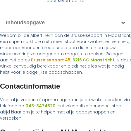
door
Ketomaaltijd
Inhoudsopgave
Welkom bij de Albert Heijn aan de Brusselsepoort in Maastricht,
een supermarkt die niet alleen staat voor kwaliteit en versheid,
maar ook voor een breed scala aan diensten om jouw
winkelervaring zo aangenaam mogelijk te maken. Gelegen
aan het adres
Brusselsepoort 45
, 6216 CG Maastricht
, is deze
winkel eenvoudig bereikbaar en biedt het alles wat je nodig
hebt voor je dagelijkse boodschappen.
Contactinformatie
Voor al je vragen of opmerkingen kun je de winkel bereiken via
telefoon op
043-3474820
. Het vriendelijke personeel staat
altijd klaar om je te helpen met al je boodschappen en
verzoeken.