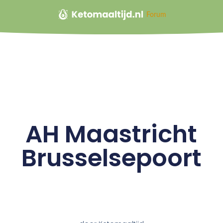
Forum
AH Maastricht
Brusselsepoort