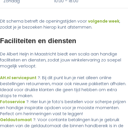
Zondag
10:00 – 18:00
Dit schema betreft de openingstijden voor
volgende week
,
zodat je je bezoeken hierop kunt afstemmen.
Faciliteiten en diensten
De Albert Heijn in Maastricht biedt een scala aan handige
faciliteiten en diensten, zodat jouw winkelervaring zo soepel
mogelijk verloopt:
AH.nl servicepunt
?: Bij dit punt kun je niet alleen online
bestellingen retourneren, maar ook nieuwe pakketten afhalen.
Ideaal voor drukke klanten die geen tijd hebben om extra
stops te maken.
Fotoservice
?: Hier kun je foto’s bestellen voor scherpe prijzen
en handige inspiratie opdoen voor je mooiste momenten.
Perfect om herinneringen vast te leggen!
Geldautomaat
?: Voor contante betalingen kun je gebruik
maken van de geldautomaat die binnen handbereik is in de