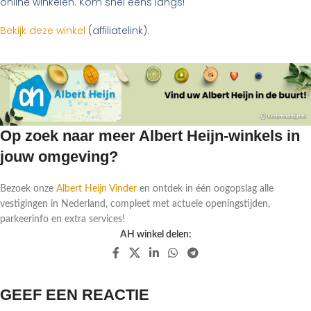
online winkelen. Kom snel eens langs!
Bekijk deze winkel
(affiliatelink).
Op zoek naar meer Albert Heijn-winkels in
jouw omgeving?
Bezoek onze
Albert Heijn Vinder
en ontdek in één oogopslag alle
vestigingen in Nederland, compleet met actuele openingstijden,
parkeerinfo en extra services!
AH winkel delen:
GEEF EEN REACTIE