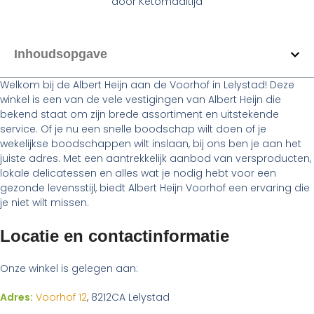
door
Ketomaaltijd
Inhoudsopgave
Welkom bij de Albert Heijn aan de Voorhof in Lelystad! Deze
winkel is een van de vele vestigingen van Albert Heijn die
bekend staat om zijn brede assortiment en uitstekende
service. Of je nu een snelle boodschap wilt doen of je
wekelijkse boodschappen wilt inslaan, bij ons ben je aan het
juiste adres. Met een aantrekkelijk aanbod van versproducten,
lokale delicatessen en alles wat je nodig hebt voor een
gezonde levensstijl, biedt Albert Heijn Voorhof een ervaring die
je niet wilt missen.
Locatie en contactinformatie
Onze winkel is gelegen aan:
Adres:
Voorhof 12
, 8212CA Lelystad