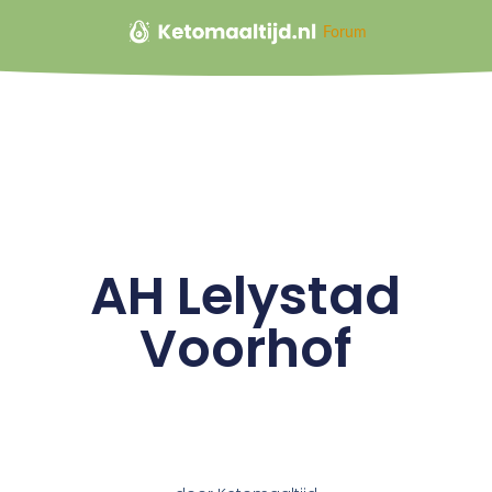
Forum
AH Lelystad
Voorhof