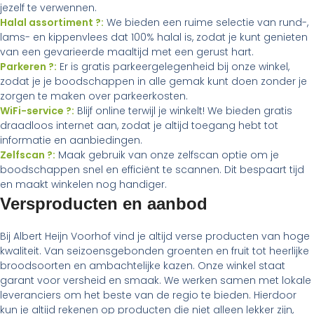
jezelf te verwennen.
Halal assortiment ?:
We bieden een ruime selectie van rund-,
lams- en kippenvlees dat 100% halal is, zodat je kunt genieten
van een gevarieerde maaltijd met een gerust hart.
Parkeren ?:
Er is gratis parkeergelegenheid bij onze winkel,
zodat je je boodschappen in alle gemak kunt doen zonder je
zorgen te maken over parkeerkosten.
WiFi-service ?:
Blijf online terwijl je winkelt! We bieden gratis
draadloos internet aan, zodat je altijd toegang hebt tot
informatie en aanbiedingen.
Zelfscan ?:
Maak gebruik van onze zelfscan optie om je
boodschappen snel en efficiënt te scannen. Dit bespaart tijd
en maakt winkelen nog handiger.
Versproducten en aanbod
Bij Albert Heijn Voorhof vind je altijd verse producten van hoge
kwaliteit. Van seizoensgebonden groenten en fruit tot heerlijke
broodsoorten en ambachtelijke kazen. Onze winkel staat
garant voor versheid en smaak. We werken samen met lokale
leveranciers om het beste van de regio te bieden. Hierdoor
kun je altijd rekenen op producten die niet alleen lekker zijn,