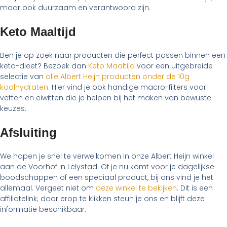
maar ook duurzaam en verantwoord zijn.
Keto Maaltijd
Ben je op zoek naar producten die perfect passen binnen een
keto-dieet? Bezoek dan
Keto Maaltijd
voor een uitgebreide
selectie van
alle Albert Heijn producten onder de 10g
koolhydraten
. Hier vind je ook handige macro-filters voor
vetten en eiwitten die je helpen bij het maken van bewuste
keuzes.
Afsluiting
We hopen je snel te verwelkomen in onze Albert Heijn winkel
aan de Voorhof in Lelystad. Of je nu komt voor je dagelijkse
boodschappen of een speciaal product, bij ons vind je het
allemaal. Vergeet niet om
deze winkel te bekijken
. Dit is een
affiliatelink; door erop te klikken steun je ons en blijft deze
informatie beschikbaar.