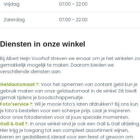
Vrijdag
07:00 – 22:00
Zaterdag
07:00 – 22:00
Diensten in onze winkel
Bij Albert Heijn Voorhof streven we ernaar om je het winkelen zo
gemakkelijk mogelijk te maken. Daarom bieden we
verschillende diensten aan:
Geldautomaat ?:
Voor het opnemen van contant geld kun je
gebruik maken van onze geldautomaat in de winkel. Dit biedt
gemak tijdens je boodschappenuitje.
Foto’service ?:
Wil je mooie foto’s laten afdrukken? Bij ons kun
je foto’s bestellen voor een scherpe prijs. Laat je inspireren
door onze fotodiensten voor al jouw speciale momenten.
Gall & Gall ?:
In onze winkel vind je ook een Gall & Gall afdeling.
Hier krijg je toegang tot een compleet assortiment wijnen,
bieren en gedistilleerd, ideaal voor een feest of gewoon om