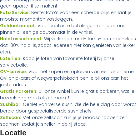
geen aparte rit te maken!
Foto Service:
Bestel foto’s voor een scherpe prijs en laat je
mooiste momenten vastleggen.
Geldautomaat:
Voor contante betalingen kun je bij ons
pinnen bij een geldautomaat in de winkel.
Halal assortiment:
Wij verkopen rund-, lams- en kippenvlees
dat 100% halal is, zodat iedereen hier kan genieten van lekker
eten.
Loterijen:
Koop je loten van favoriete loterij bij onze
servicebalie.
OV-service:
Voor het kopen en opladen van een anonieme
OV-chipkaart of wegwerpchipkaart ben je bij ons aan het
juiste adres.
Gratis Parkeren:
Bij onze winkel kun je gratis parkeren, wat je
bezoek nog makkelijker maakt!
Sushibar:
Geniet van verse sushi die de hele dag door wordt
bereid door gespecialiseerde sushichefs.
Zelfscan:
Met onze zelfscan kun je je boodschappen zelf
scannen, zodat je sneller in de rij staat!
Locatie