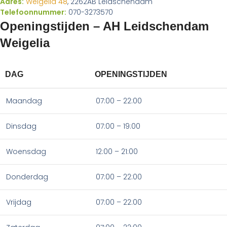
Adres:
Weigelia 48
, 2262AB Leidschendam
Telefoonnummer:
070-3273570
Openingstijden – AH Leidschendam
Weigelia
DAG
OPENINGSTIJDEN
Maandag
07:00 – 22:00
Dinsdag
07:00 – 19:00
Woensdag
12:00 – 21:00
Donderdag
07:00 – 22:00
Vrijdag
07:00 – 22:00