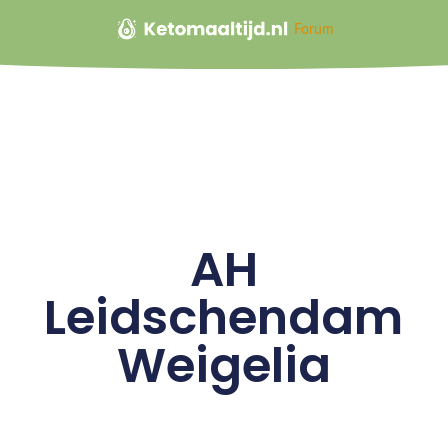
Forum
AH
Leidschendam
Weigelia