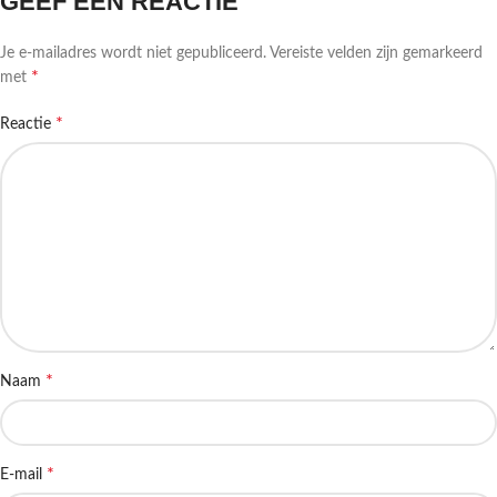
GEEF EEN REACTIE
Je e-mailadres wordt niet gepubliceerd.
Vereiste velden zijn gemarkeerd
*
met
*
Reactie
*
Naam
*
E-mail