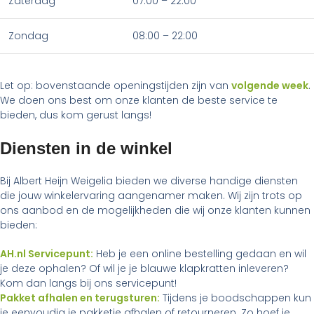
Zaterdag
07:00 – 22:00
Zondag
08:00 – 22:00
Let op: bovenstaande openingstijden zijn van
volgende week
.
We doen ons best om onze klanten de beste service te
bieden, dus kom gerust langs!
Diensten in de winkel
Bij Albert Heijn Weigelia bieden we diverse handige diensten
die jouw winkelervaring aangenamer maken. Wij zijn trots op
ons aanbod en de mogelijkheden die wij onze klanten kunnen
bieden:
AH.nl Servicepunt:
Heb je een online bestelling gedaan en wil
je deze ophalen? Of wil je je blauwe klapkratten inleveren?
Kom dan langs bij ons servicepunt!
Pakket afhalen en terugsturen:
Tijdens je boodschappen kun
je eenvoudig je pakketje afhalen of retourneren. Zo hoef je