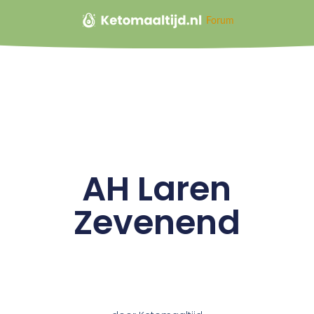
Forum
AH Laren
Zevenend