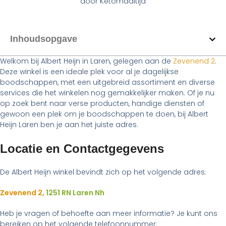
door
Ketomaaltijd
Inhoudsopgave
Welkom bij Albert Heijn in Laren, gelegen aan de
Zevenend 2
.
Deze winkel is een ideale plek voor al je dagelijkse
boodschappen, met een uitgebreid assortiment en diverse
services die het winkelen nog gemakkelijker maken. Of je nu
op zoek bent naar verse producten, handige diensten of
gewoon een plek om je boodschappen te doen, bij Albert
Heijn Laren ben je aan het juiste adres.
Locatie en Contactgegevens
De Albert Heijn winkel bevindt zich op het volgende adres:
Zevenend 2
, 1251 RN Laren Nh
Heb je vragen of behoefte aan meer informatie? Je kunt ons
bereiken op het volgende telefoonnummer: