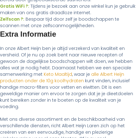
Gratis WiFi ?:
Tijdens je bezoek aan onze winkel kun je gebruik
maken van ons gratis draadloze internet.
Zelfscan ?:
Bespaar tijd door zelf je boodschappen te
scannen met onze zelfscanmogelijkheden.
Extra Informatie
In onze Albert Heijn ben je altijd verzekerd van kwaliteit en
versheid. Of je nu op zoek bent naar nieuwe recepten of
gewoon de dagelijkse boodschappen wilt doen, we hebben
alles wat je nodig hebt. Daarnaast hebben we een speciale
samenwerking met
Keto Maaltijd
, waar je
alle Albert Heijn
producten onder de 10g koolhydraten
kunt vinden, inclusief
handige macro-filters voor vetten en eiwitten. Dit is een
geweldige manier om ervoor te zorgen dat je je dieetdoelen
kunt bereiken zonder in te boeten op de kwaliteit van je
voeding.
Met ons diverse assortiment en de beschikbaarheid van
verschillende diensten, richt Albert Heijn Laren zich op het
creëren van een eenvoudige, handige en plezierige