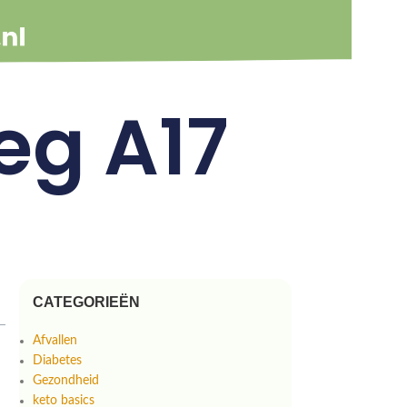
eg A17
CATEGORIEËN
Afvallen
Diabetes
Gezondheid
keto basics