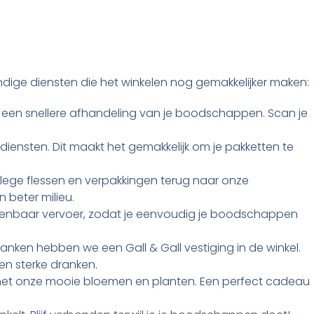
andige diensten die het winkelen nog gemakkelijker maken:
 een snellere afhandeling van je boodschappen. Scan je
tdiensten. Dit maakt het gemakkelijk om je pakketten te
ege flessen en verpakkingen terug naar onze
beter milieu.
penbaar vervoer, zodat je eenvoudig je boodschappen
nken hebben we een Gall & Gall vestiging in de winkel.
 en sterke dranken.
ng met onze mooie bloemen en planten. Een perfect cadeau