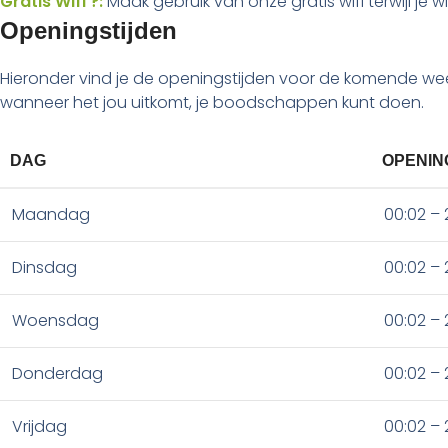
Gratis Wifi ?:
Maak gebruik van onze gratis wifi terwijl je w
Openingstijden
Hieronder vind je de openingstijden voor de komende week
wanneer het jou uitkomt, je boodschappen kunt doen.
DAG
OPENIN
Maandag
00:02 – 
Dinsdag
00:02 – 
Woensdag
00:02 – 
Donderdag
00:02 – 
Vrijdag
00:02 – 