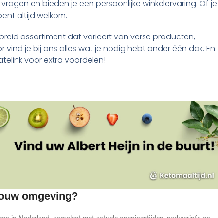
vragen en bieden je een persoonlijke winkelervaring. Of je
bent altijd welkom.
reid assortiment dat varieert van verse producten,
r vind je bij ons alles wat je nodig hebt onder één dak. En
atelink voor extra voordelen!
 jouw omgeving?