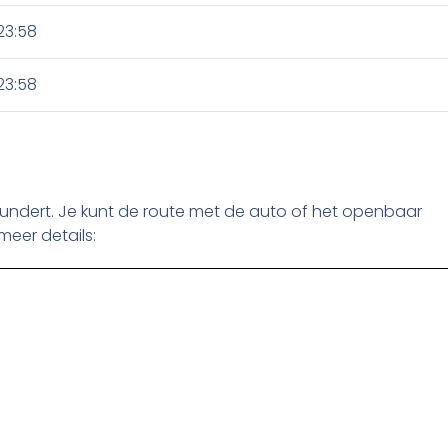
23:58
23:58
 Klundert. Je kunt de route met de auto of het openbaar
meer details: