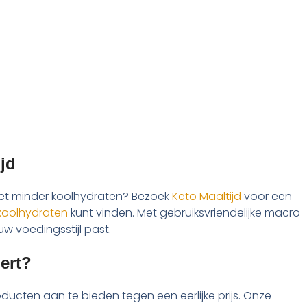
jd
met minder koolhydraten? Bezoek
Keto Maaltijd
voor een
 koolhydraten
kunt vinden. Met gebruiksvriendelijke macro-
ouw voedingsstijl past.
ert?
oducten aan te bieden tegen een eerlijke prijs. Onze