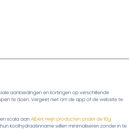
ciale aanbiedingen en kortingen op verschillende
ppen te doen. Vergeet niet om de app of de website te
en scala aan
Albert Heijn producten onder de 10g
 hun koolhydraatinname willen minimaliseren zonder in te