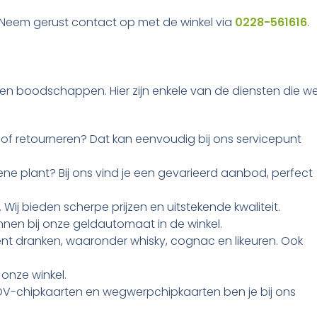
? Neem gerust contact op met de winkel via
0228-561616
.
een boodschappen. Hier zijn enkele van de diensten die w
n of retourneren? Dat kan eenvoudig bij ons servicepunt
ne plant? Bij ons vind je een gevarieerd aanbod, perfect
. Wij bieden scherpe prijzen en uitstekende kwaliteit.
nen bij onze geldautomaat in de winkel.
t dranken, waaronder whisky, cognac en likeuren. Ook
 onze winkel.
-chipkaarten en wegwerpchipkaarten ben je bij ons