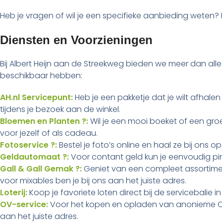
Heb je vragen of wil je een specifieke aanbieding weten
Diensten en Voorzieningen
Bij Albert Heijn aan de Streekweg bieden we meer dan all
beschikbaar hebben:
AH.nl Servicepunt:
Heb je een pakketje dat je wilt afhale
tijdens je bezoek aan de winkel.
Bloemen en Planten ?:
Wil je een mooi boeket of een groe
voor jezelf of als cadeau.
Fotoservice ?:
Bestel je foto’s online en haal ze bij ons op
Geldautomaat ?:
Voor contant geld kun je eenvoudig pin
Gall & Gall Gemak ?:
Geniet van een compleet assortimen
voor mixables ben je bij ons aan het juiste adres.
Loterij:
Koop je favoriete loten direct bij de servicebalie in
OV-service:
Voor het kopen en opladen van anonieme OV
aan het juiste adres.