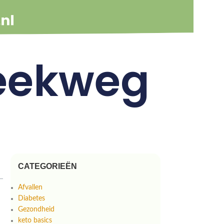
reekweg
CATEGORIEËN
Afvallen
Diabetes
Gezondheid
keto basics