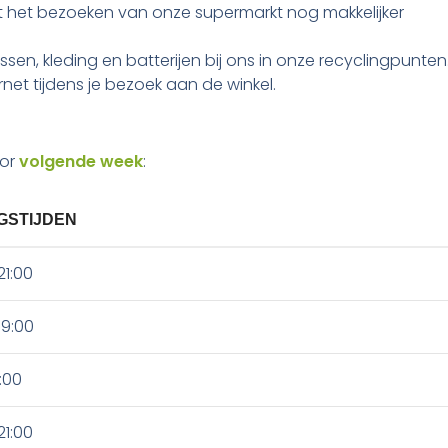
wat het bezoeken van onze supermarkt nog makkelijker
ssen, kleding en batterijen bij ons in onze recyclingpunten
net tijdens je bezoek aan de winkel.
oor
volgende week
:
GSTIJDEN
21:00
19:00
9:00
21:00