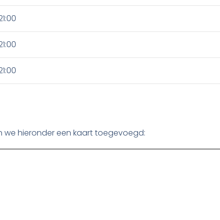
21:00
21:00
21:00
en we hieronder een kaart toegevoegd: