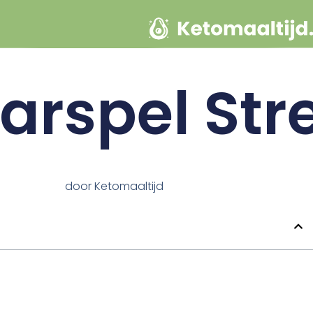
arspel St
door
Ketomaaltijd