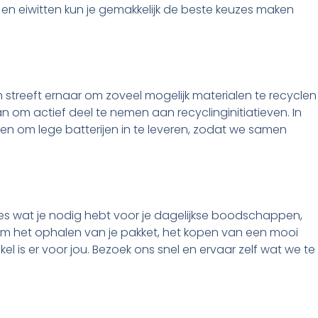
en eiwitten kun je gemakkelijk de beste keuzes maken
en streeft ernaar om zoveel mogelijk materialen te recyclen
om actief deel te nemen aan recyclinginitiatieven. In
ken om lege batterijen in te leveren, zodat we samen
alles wat je nodig hebt voor je dagelijkse boodschappen,
om het ophalen van je pakket, het kopen van een mooi
kel is er voor jou. Bezoek ons snel en ervaar zelf wat we te