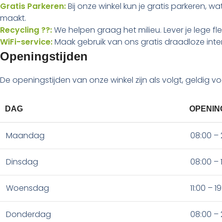
Gratis Parkeren:
Bij onze winkel kun je gratis parkeren, 
maakt.
Recycling ??:
We helpen graag het milieu. Lever je lege fle
WiFi-service:
Maak gebruik van ons gratis draadloze inter
Openingstijden
De openingstijden van onze winkel zijn als volgt, geldig v
DAG
OPENIN
Maandag
08:00 – 
Dinsdag
08:00 – 
Woensdag
11:00 – 1
Donderdag
08:00 – 