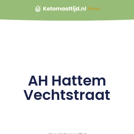
Forum
AH Hattem
Vechtstraat