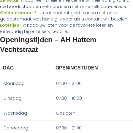
Zelvscan ?
: Voor een snelle en efficiënte winkelervaring kunt u
uw boodschappen zelf scannen met onze zelfscan-service.
Geldautomaat ?
: U kunt contant geld pinnen met onze
geldautomaat, wat handig is voor als u contant wilt betalen.
Loterijen ??
: Koop uw loten voor de favoriete loterijen
eenvoudig bij onze servicebalie.
Openingstijden – AH Hattem
Vechtstraat
DAG
OPENINGSTIJDEN
Maandag
07:30 – 21:00
Dinsdag
07:30 – 18:00
Woensdag
Gesloten
Donderdag
07:30 – 21:00