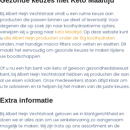
Gezonde keuzes met Keto Maaltijd
Bij Albert Heijn Vechtstraat vindt u een ruime keuze aan
producten die passen binnen uw dieet of levensstijl. Voor
degenen die op zoek zijn naar koolhydraatarme opties,
verwijzen wij u graag naar
Keto Maaltijd
. Op deze website kunt
u
alle Albert Heijn producten onder de 10g koolhydraten
vinden, met handige macro-filters voor vetten en eiwitten. Dit
maakt het eenvoudig om gezonde keuzes te maken tijdens
uw boodschappen.
Of u nu een fan bent van keto of gewoon gezondheidsbewust
bent, bij Albert Heijn Vechtstraat hebben wij producten die aan
al uw eisen voldoen. Onze medewerkers staan altijd klaar om
u te adviseren en te helpen bij het maken van de juiste keuzes.
Extra informatie
Bij Albert Heijn Vechtstraat geloven we in klantgerichtheid en
doen we er alles aan om uw winkelervaring zo aangenaam
mogelijk te maken. Wij zijn trots op ons assortiment en de