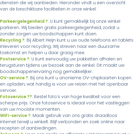
diensten die wij aanbieden. Hieronder vindt u een overzicht
van de beschikbare faciliteiten in onze winkel:
Parkeergelegenheid ?
: U kunt gemakkelijk bij onze winkel
parkeren. Wij bieden gratis parkeergelegenheid, zodat u
zonder zorgen uw boodschappen kunt doen.
Recycling ?
: Bij Albert Heijn kunt u uw oude telefoons en tablets
inleveren voor recycling. Wij streven naar een duurzame
toekomst en helpen u daar graag mee.
Postservice ?
: U kunt eenvoudig uw pakketten afhalen en
terugsturen tijdens uw bezoek aan de winkel. Dit maakt uw
boodschappenervaring nog gemakkelijker.
OV-service ?
: Bij ons kunt u anonieme OV-chipkaarten kopen
en opladen, wat handig is voor uw reizen met het openbaar
vervoer.
Fotoservice ??
: Bestel foto’s van hoge kwaliteit voor een
scherpe prijs. Onze fotoservice is ideaal voor het vastleggen
van uw mooiste momenten.
WiFi-service ?
: Maak gebruik van ons gratis draadloos
internet terwijl u winkelt. Blijf verbonden en zoek online naar
recepten of aanbiedingen.