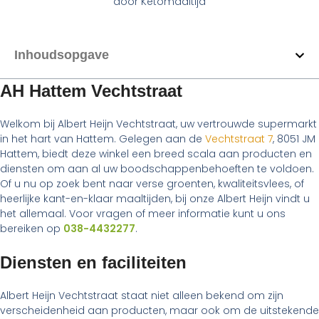
door
Ketomaaltijd
Inhoudsopgave
AH Hattem Vechtstraat
Welkom bij Albert Heijn Vechtstraat, uw vertrouwde supermarkt
in het hart van Hattem. Gelegen aan de
Vechtstraat 7
, 8051 JM
Hattem, biedt deze winkel een breed scala aan producten en
diensten om aan al uw boodschappenbehoeften te voldoen.
Of u nu op zoek bent naar verse groenten, kwaliteitsvlees, of
heerlijke kant-en-klaar maaltijden, bij onze Albert Heijn vindt u
het allemaal. Voor vragen of meer informatie kunt u ons
bereiken op
038-4432277
.
Diensten en faciliteiten
Albert Heijn Vechtstraat staat niet alleen bekend om zijn
verscheidenheid aan producten, maar ook om de uitstekende