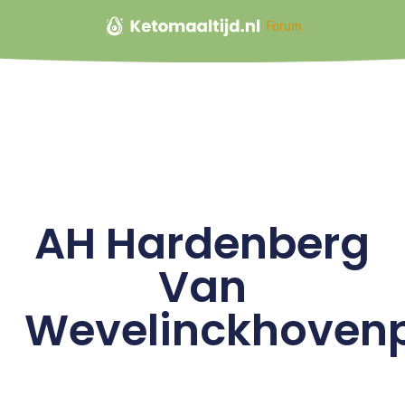
Forum
AH Hardenberg
Van
Wevelinckhovenp