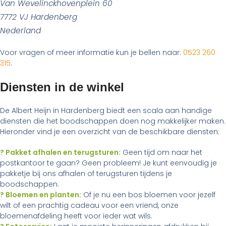
Van Wevelinckhovenplein 60
7772 VJ Hardenberg
Nederland
Voor vragen of meer informatie kun je bellen naar:
0523 260
315
.
Diensten in de winkel
De Albert Heijn in Hardenberg biedt een scala aan handige
diensten die het boodschappen doen nog makkelijker maken.
Hieronder vind je een overzicht van de beschikbare diensten:
? Pakket afhalen en terugsturen:
Geen tijd om naar het
postkantoor te gaan? Geen probleem! Je kunt eenvoudig je
pakketje bij ons afhalen of terugsturen tijdens je
boodschappen.
? Bloemen en planten:
Of je nu een bos bloemen voor jezelf
wilt of een prachtig cadeau voor een vriend, onze
bloemenafdeling heeft voor ieder wat wils.