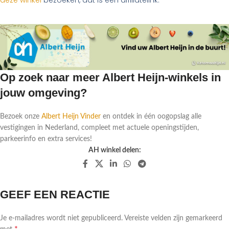
deze winkel
bezoeken, dat is een affiliatelink.
Op zoek naar meer Albert Heijn-winkels in
jouw omgeving?
Bezoek onze
Albert Heijn Vinder
en ontdek in één oogopslag alle
vestigingen in Nederland, compleet met actuele openingstijden,
parkeerinfo en extra services!
AH winkel delen:
GEEF EEN REACTIE
Je e-mailadres wordt niet gepubliceerd.
Vereiste velden zijn gemarkeerd