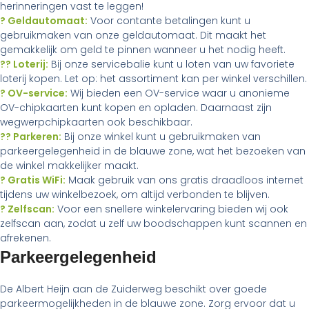
herinneringen vast te leggen!
? Geldautomaat:
Voor contante betalingen kunt u
gebruikmaken van onze geldautomaat. Dit maakt het
gemakkelijk om geld te pinnen wanneer u het nodig heeft.
?? Loterij:
Bij onze servicebalie kunt u loten van uw favoriete
loterij kopen. Let op: het assortiment kan per winkel verschillen.
? OV-service:
Wij bieden een OV-service waar u anonieme
OV-chipkaarten kunt kopen en opladen. Daarnaast zijn
wegwerpchipkaarten ook beschikbaar.
?? Parkeren:
Bij onze winkel kunt u gebruikmaken van
parkeergelegenheid in de blauwe zone, wat het bezoeken van
de winkel makkelijker maakt.
? Gratis WiFi:
Maak gebruik van ons gratis draadloos internet
tijdens uw winkelbezoek, om altijd verbonden te blijven.
? Zelfscan:
Voor een snellere winkelervaring bieden wij ook
zelfscan aan, zodat u zelf uw boodschappen kunt scannen en
afrekenen.
Parkeergelegenheid
De Albert Heijn aan de Zuiderweg beschikt over goede
parkeermogelijkheden in de blauwe zone. Zorg ervoor dat u