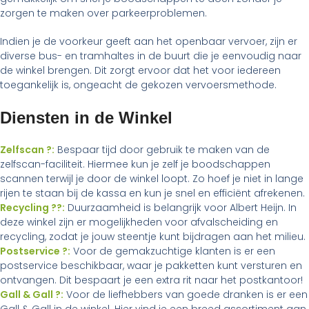
zorgen te maken over parkeerproblemen.
Indien je de voorkeur geeft aan het openbaar vervoer, zijn er
diverse bus- en tramhaltes in de buurt die je eenvoudig naar
de winkel brengen. Dit zorgt ervoor dat het voor iedereen
toegankelijk is, ongeacht de gekozen vervoersmethode.
Diensten in de Winkel
Zelfscan ?:
Bespaar tijd door gebruik te maken van de
zelfscan-faciliteit. Hiermee kun je zelf je boodschappen
scannen terwijl je door de winkel loopt. Zo hoef je niet in lange
rijen te staan bij de kassa en kun je snel en efficiënt afrekenen.
Recycling ??:
Duurzaamheid is belangrijk voor Albert Heijn. In
deze winkel zijn er mogelijkheden voor afvalscheiding en
recycling, zodat je jouw steentje kunt bijdragen aan het milieu.
Postservice ?:
Voor de gemakzuchtige klanten is er een
postservice beschikbaar, waar je pakketten kunt versturen en
ontvangen. Dit bespaart je een extra rit naar het postkantoor!
Gall & Gall ?:
Voor de liefhebbers van goede dranken is er een