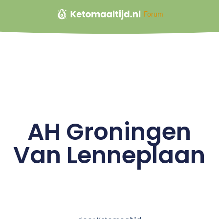
Forum
AH Groningen
Van Lenneplaan