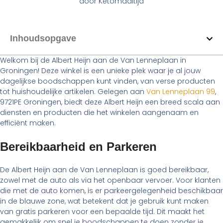
door
Ketomaaltijd
Inhoudsopgave
Welkom bij de Albert Heijn aan de Van Lenneplaan in
Groningen! Deze winkel is een unieke plek waar je al jouw
dagelijkse boodschappen kunt vinden, van verse producten
tot huishoudelijke artikelen. Gelegen aan
Van Lenneplaan 99
,
9721PE Groningen, biedt deze Albert Heijn een breed scala aan
diensten en producten die het winkelen aangenaam en
efficiënt maken.
Bereikbaarheid en Parkeren
De Albert Heijn aan de Van Lenneplaan is goed bereikbaar,
zowel met de auto als via het openbaar vervoer. Voor klanten
die met de auto komen, is er parkeergelegenheid beschikbaar
in de blauwe zone, wat betekent dat je gebruik kunt maken
van gratis parkeren voor een bepaalde tijd. Dit maakt het
gemakkelijk om snel je boodschappen te doen zonder je