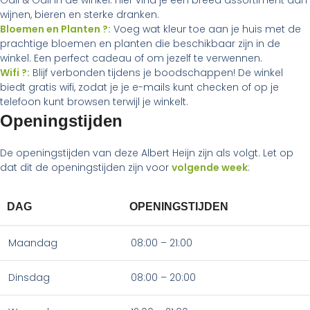
Gall & Gall in de winkel. Hier vind je een breed assortiment aan
wijnen, bieren en sterke dranken.
Bloemen en Planten ?:
Voeg wat kleur toe aan je huis met de
prachtige bloemen en planten die beschikbaar zijn in de
winkel. Een perfect cadeau of om jezelf te verwennen.
Wifi ?:
Blijf verbonden tijdens je boodschappen! De winkel
biedt gratis wifi, zodat je je e-mails kunt checken of op je
telefoon kunt browsen terwijl je winkelt.
Openingstijden
De openingstijden van deze Albert Heijn zijn als volgt. Let op
dat dit de openingstijden zijn voor
volgende week
:
DAG
OPENINGSTIJDEN
Maandag
08:00 – 21:00
Dinsdag
08:00 – 20:00