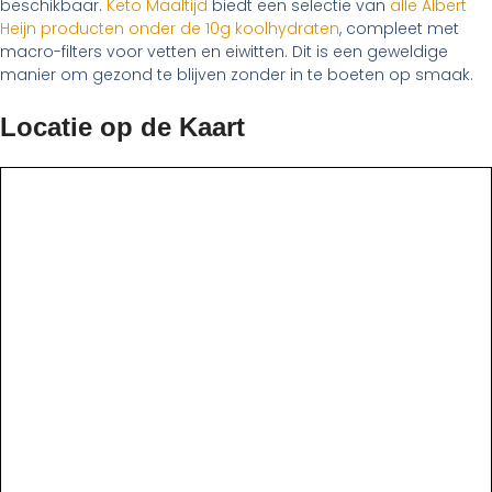
beschikbaar.
Keto Maaltijd
biedt een selectie van
alle Albert
Heijn producten onder de 10g koolhydraten
, compleet met
macro-filters voor vetten en eiwitten. Dit is een geweldige
manier om gezond te blijven zonder in te boeten op smaak.
Locatie op de Kaart