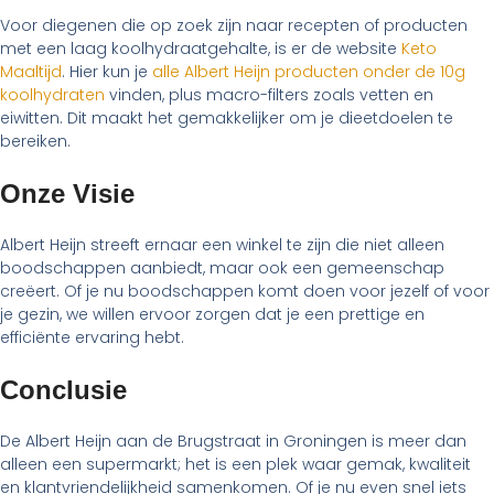
Voor diegenen die op zoek zijn naar recepten of producten
met een laag koolhydraatgehalte, is er de website
Keto
Maaltijd
. Hier kun je
alle Albert Heijn producten onder de 10g
koolhydraten
vinden, plus macro-filters zoals vetten en
eiwitten. Dit maakt het gemakkelijker om je dieetdoelen te
bereiken.
Onze Visie
Albert Heijn streeft ernaar een winkel te zijn die niet alleen
boodschappen aanbiedt, maar ook een gemeenschap
creëert. Of je nu boodschappen komt doen voor jezelf of voor
je gezin, we willen ervoor zorgen dat je een prettige en
efficiënte ervaring hebt.
Conclusie
De Albert Heijn aan de Brugstraat in Groningen is meer dan
alleen een supermarkt; het is een plek waar gemak, kwaliteit
en klantvriendelijkheid samenkomen. Of je nu even snel iets