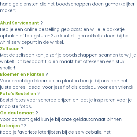
handige diensten die het boodschappen doen gemakkelijker
maken:
Ah.nl Servicepunt
?
Heb je een online bestelling geplaatst en wil je je pakketje
ophalen of terugsturen? Je kunt dit gemakkelijk doen bij het
Ah.nl servicepunt in de winkel.
Zelfscan
?
Met de zelfscan kan je zelf je boodschappen scannen terwijl je
winkelt. Dit bespaart tijd en maakt het afrekenen een stuk
sneller!
Bloemen en Planten
?
Voor prachtige bloemen en planten ben je bij ons aan het
juiste adres. Ideaal voor jezelf of als cadeau voor een vriend!
Foto’s Bestellen
?
Bestel fotos voor scherpe prijzen en laat je inspireren voor je
mooiste fotos.
Geldautomaat
?
Voor contant geld kun je bij onze geldautomaat pinnen.
Loterijen
??
Koop je favoriete loterijloten bij de servicebalie; het