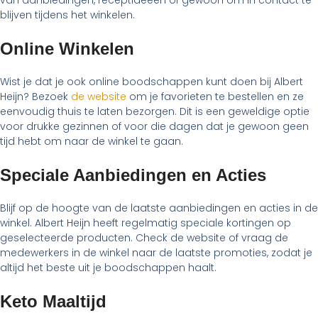
van aanbiedingen, receptideeën of gewoon om in contact te
blijven tijdens het winkelen.
Online Winkelen
Wist je dat je ook online boodschappen kunt doen bij Albert
Heijn? Bezoek
de website
om je favorieten te bestellen en ze
eenvoudig thuis te laten bezorgen. Dit is een geweldige optie
voor drukke gezinnen of voor die dagen dat je gewoon geen
tijd hebt om naar de winkel te gaan.
Speciale Aanbiedingen en Acties
Blijf op de hoogte van de laatste aanbiedingen en acties in de
winkel. Albert Heijn heeft regelmatig speciale kortingen op
geselecteerde producten. Check de website of vraag de
medewerkers in de winkel naar de laatste promoties, zodat je
altijd het beste uit je boodschappen haalt.
Keto Maaltijd