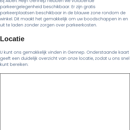
Bij Albert Heijn Gennep hebben we voldoende
parkeergelegenheid beschikbaar. Er zijn gratis
parkeerplaatsen beschikbaar in de blauwe zone rondom de
winkel. Dit maakt het gemakkelijk om uw boodschappen in en
uit te laden zonder zorgen over parkeerkosten.
Locatie
U kunt ons gemakkelijk vinden in Gennep. Onderstaande kaart
geeft een duidelijk overzicht van onze locatie, zodat u ons snel
kunt bereiken: