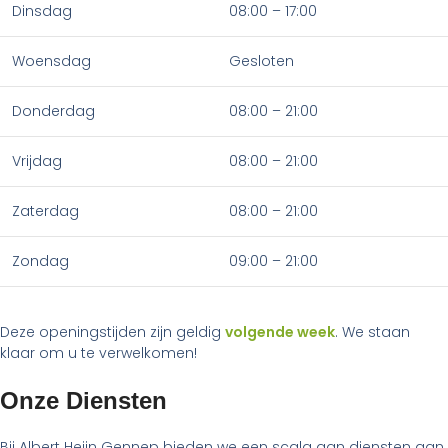
Dinsdag
08:00 – 17:00
Woensdag
Gesloten
Donderdag
08:00 – 21:00
Vrijdag
08:00 – 21:00
Zaterdag
08:00 – 21:00
Zondag
09:00 – 21:00
Deze openingstijden zijn geldig
volgende week
. We staan
klaar om u te verwelkomen!
Onze Diensten
Bij Albert Heijn Gennep bieden we een scala aan diensten aan