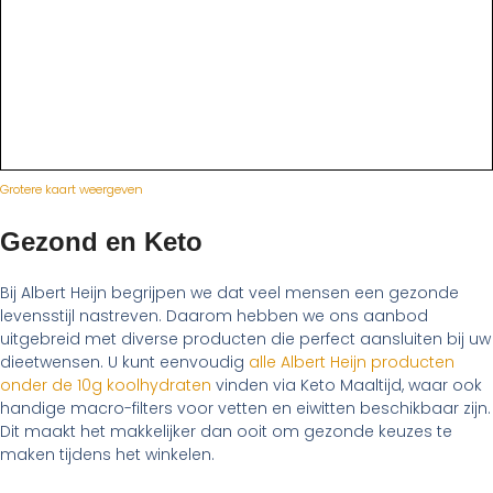
Grotere kaart weergeven
Gezond en Keto
Bij Albert Heijn begrijpen we dat veel mensen een gezonde
levensstijl nastreven. Daarom hebben we ons aanbod
uitgebreid met diverse producten die perfect aansluiten bij uw
dieetwensen. U kunt eenvoudig
alle Albert Heijn producten
onder de 10g koolhydraten
vinden via Keto Maaltijd, waar ook
handige macro-filters voor vetten en eiwitten beschikbaar zijn.
Dit maakt het makkelijker dan ooit om gezonde keuzes te
maken tijdens het winkelen.