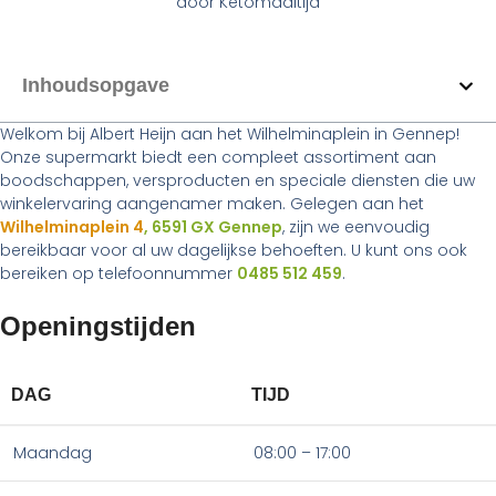
door
Ketomaaltijd
Inhoudsopgave
Welkom bij Albert Heijn aan het Wilhelminaplein in Gennep!
Onze supermarkt biedt een compleet assortiment aan
boodschappen, versproducten en speciale diensten die uw
winkelervaring aangenamer maken. Gelegen aan het
Wilhelminaplein 4
, 6591 GX Gennep
, zijn we eenvoudig
bereikbaar voor al uw dagelijkse behoeften. U kunt ons ook
bereiken op telefoonnummer
0485 512 459
.
Openingstijden
DAG
TIJD
Maandag
08:00 – 17:00