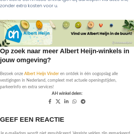
zonder extra kosten voor u.
Op zoek naar meer Albert Heijn-winkels in
jouw omgeving?
Bezoek onze
Albert Heijn Vinder
en ontdek in één oogopslag alle
vestigingen in Nederland, compleet met actuele openingstijden,
parkeerinfo en extra services!
AH winkel delen:
GEEF EEN REACTIE
Je e-mailadres wordt niet gepubliceerd.
Vereiste velden zijn gemarkeerd