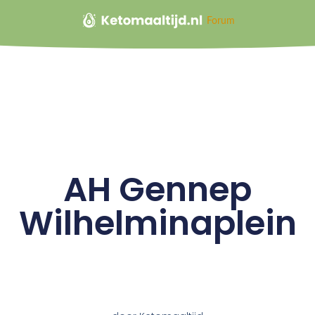
Forum
AH Gennep
Wilhelminaplein