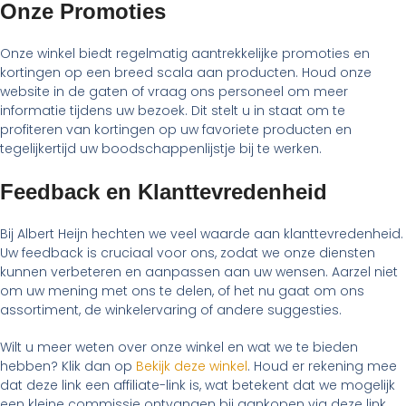
Onze Promoties
Onze winkel biedt regelmatig aantrekkelijke promoties en
kortingen op een breed scala aan producten. Houd onze
website in de gaten of vraag ons personeel om meer
informatie tijdens uw bezoek. Dit stelt u in staat om te
profiteren van kortingen op uw favoriete producten en
tegelijkertijd uw boodschappenlijstje bij te werken.
Feedback en Klanttevredenheid
Bij Albert Heijn hechten we veel waarde aan klanttevredenheid.
Uw feedback is cruciaal voor ons, zodat we onze diensten
kunnen verbeteren en aanpassen aan uw wensen. Aarzel niet
om uw mening met ons te delen, of het nu gaat om ons
assortiment, de winkelervaring of andere suggesties.
Wilt u meer weten over onze winkel en wat we te bieden
hebben? Klik dan op
Bekijk deze winkel
. Houd er rekening mee
dat deze link een affiliate-link is, wat betekent dat we mogelijk
een kleine commissie ontvangen bij aankopen via deze link,