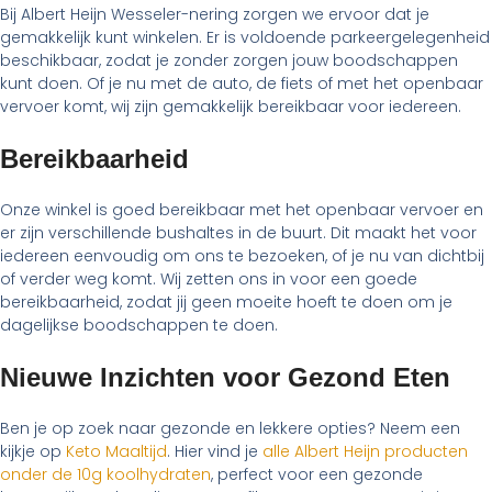
Bij Albert Heijn Wesseler-nering zorgen we ervoor dat je
gemakkelijk kunt winkelen. Er is voldoende parkeergelegenheid
beschikbaar, zodat je zonder zorgen jouw boodschappen
kunt doen. Of je nu met de auto, de fiets of met het openbaar
vervoer komt, wij zijn gemakkelijk bereikbaar voor iedereen.
Bereikbaarheid
Onze winkel is goed bereikbaar met het openbaar vervoer en
er zijn verschillende bushaltes in de buurt. Dit maakt het voor
iedereen eenvoudig om ons te bezoeken, of je nu van dichtbij
of verder weg komt. Wij zetten ons in voor een goede
bereikbaarheid, zodat jij geen moeite hoeft te doen om je
dagelijkse boodschappen te doen.
Nieuwe Inzichten voor Gezond Eten
Ben je op zoek naar gezonde en lekkere opties? Neem een
kijkje op
Keto Maaltijd
. Hier vind je
alle Albert Heijn producten
onder de 10g koolhydraten
, perfect voor een gezonde