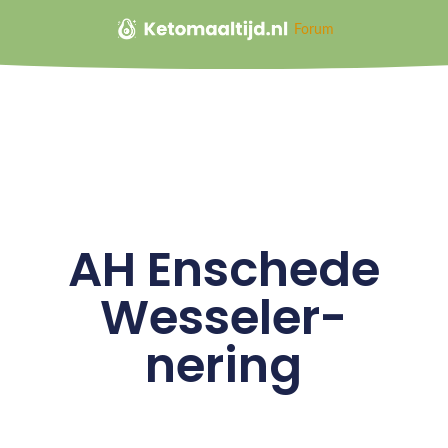
Forum
AH Enschede
Wesseler-
nering