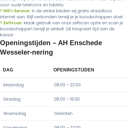
voor oude telefoons en tablets.
? WiFi-Service:
In de winkel bieden wij gratis draadloos
internet aan. Blijf verbonden terwijl je je boodschappen doet.
? Zelfscan:
Maak gebruik van onze zelfscan optie en scan je
boodschappen terwijl je winkelt. Dit bespaart tijd aan de
kassa!
Openingstijden – AH Enschede
Wesseler-nering
DAG
OPENINGSTIJDEN
Maandag
08:00 – 22:00
Dinsdag
08:00 – 19:00
Woensdag
Gesloten
Donderdag
08:00 – 22:00