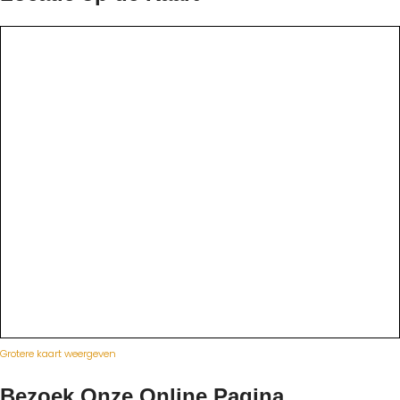
Grotere kaart weergeven
Bezoek Onze Online Pagina