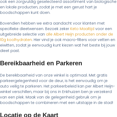
ook een zorgvuldig geselecteerd assortiment van biologische
en lokale producten, zodat je met een gerust hart je
boodschappen kunt doen.
Bovendien hebben we extra aandacht voor klanten met
specifieke dieetwensen. Bezoek zeker
Keto Maaltijd
voor een
uitgebreide selectie van
alle Albert Heijn producten onder de
10g koolhydraten
. Hier vind je ook macro-filters voor vetten en
eiwitten, zodat je eenvoudig kunt kiezen wat het beste bij jouw
dieet past.
Bereikbaarheid en Parkeren
De bereikbaarheid van onze winkel is optimaal. Met gratis
parkeergelegenheid voor de deur, is het eenvoudig om je
auto veilig te parkeren. Het parkeerbeleid kan per Albert Heijn-
winkel verschillen, maar bij ons in Enkhuizen ben je verzekerd
van een plek. Maak van de gelegenheid gebruik om je
boodschappen te combineren met een uitstapje in de stad!
Locatie op de Kaart