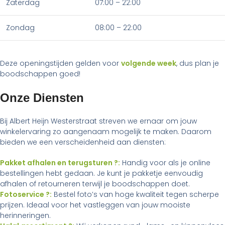
Zaterdag
07:00 – 22:00
Zondag
08:00 – 22:00
Deze openingstijden gelden voor
volgende week
, dus plan je
boodschappen goed!
Onze Diensten
Bij Albert Heijn Westerstraat streven we ernaar om jouw
winkelervaring zo aangenaam mogelijk te maken. Daarom
bieden we een verscheidenheid aan diensten:
Pakket afhalen en terugsturen ?:
Handig voor als je online
bestellingen hebt gedaan. Je kunt je pakketje eenvoudig
afhalen of retourneren terwijl je boodschappen doet.
Fotoservice ?:
Bestel foto’s van hoge kwaliteit tegen scherpe
prijzen. Ideaal voor het vastleggen van jouw mooiste
herinneringen.