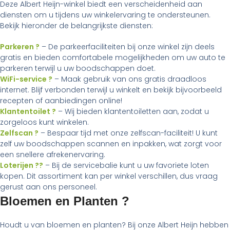
Deze Albert Heijn-winkel biedt een verscheidenheid aan
diensten om u tijdens uw winkelervaring te ondersteunen.
Bekijk hieronder de belangrijkste diensten:
Parkeren ?
– De parkeerfaciliteiten bij onze winkel zijn deels
gratis en bieden comfortabele mogelijkheden om uw auto te
parkeren terwijl u uw boodschappen doet.
WiFi-service ?
– Maak gebruik van ons gratis draadloos
internet. Blijf verbonden terwijl u winkelt en bekijk bijvoorbeeld
recepten of aanbiedingen online!
Klantentoilet ?
– Wij bieden klantentoiletten aan, zodat u
zorgeloos kunt winkelen.
Zelfscan ?
– Bespaar tijd met onze zelfscan-faciliteit! U kunt
zelf uw boodschappen scannen en inpakken, wat zorgt voor
een snellere afrekenervaring.
Loterijen ??
– Bij de servicebalie kunt u uw favoriete loten
kopen. Dit assortiment kan per winkel verschillen, dus vraag
gerust aan ons personeel.
Bloemen en Planten ?
Houdt u van bloemen en planten? Bij onze Albert Heijn hebben