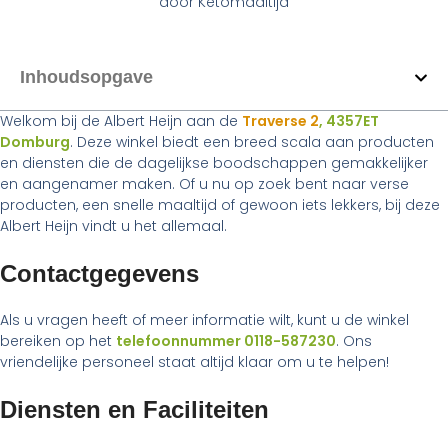
door
Ketomaaltijd
Inhoudsopgave
Welkom bij de Albert Heijn aan de
Traverse 2
, 4357ET
Domburg
. Deze winkel biedt een breed scala aan producten
en diensten die de dagelijkse boodschappen gemakkelijker
en aangenamer maken. Of u nu op zoek bent naar verse
producten, een snelle maaltijd of gewoon iets lekkers, bij deze
Albert Heijn vindt u het allemaal.
Contactgegevens
Als u vragen heeft of meer informatie wilt, kunt u de winkel
bereiken op het
telefoonnummer 0118-587230
. Ons
vriendelijke personeel staat altijd klaar om u te helpen!
Diensten en Faciliteiten