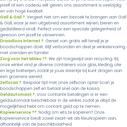
jezelf of een cadeau wilt geven, ons assortiment is veelzijdig
en van hoge kwaliteit.
Gall & Gall ?
: Vergeet niet om een bezoek te brengen aan Gall
& Gall, waar je een uitgebreid assortiment wijnen, bieren en
gedistilleerd vindt. Perfect voor een speciale gelegenheid of
gewoon om jezelf te verwennen.
Draadloos Internet ?
: Geniet van gratis wifi terwijl je je
boodschappen doet. Blijf verbonden en deel je winkelervaring
met vrienden en familie!
Zorg voor het Milieu ??
: We zijn toegewijd aan recycling. Bij
onze winkel vind je diverse containers voor glas, kleding, olie
en lege batterijen, zodat je jouw steentje bij kunt dragen aan
een groenere wereld.
Zelfscan ?
: Bespaar tijd met onze zelfscan optie! Scan je
boodschappen zelf en betaal snel aan de kassa.
Geldautomaat ?
: Voor contante betalingen is er een
geldautomaat beschikbaar in de winkel, zodat je altijd de
mogelijkheid hebt om contant geld op te nemen.
Kopieerservice ??
: Nodig om iets te kopiëren? Onze
kopieerservice biedt zowel zwart-wit als kleurkopieën aan,
afhankelijk van de beschikbaarheid.