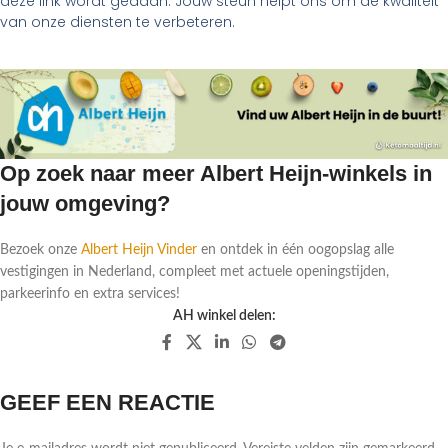
deze link wordt gedaan. Jouw steun helpt ons om de kwaliteit
van onze diensten te verbeteren.
Op zoek naar meer Albert Heijn-winkels in
jouw omgeving?
Bezoek onze
Albert Heijn Vinder
en ontdek in één oogopslag alle
vestigingen in Nederland, compleet met actuele openingstijden,
parkeerinfo en extra services!
AH winkel delen:
GEEF EEN REACTIE