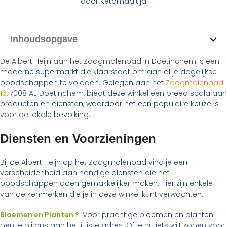
door
Ketomaaltijd
Inhoudsopgave
De Albert Heijn aan het Zaagmolenpad in Doetinchem is een
moderne supermarkt die klaarstaat om aan al je dagelijkse
boodschappen te voldoen. Gelegen aan het
Zaagmolenpad
16
, 7008 AJ Doetinchem, biedt deze winkel een breed scala aan
producten en diensten, waardoor het een populaire keuze is
voor de lokale bevolking.
Diensten en Voorzieningen
Bij de Albert Heijn op het Zaagmolenpad vind je een
verscheidenheid aan handige diensten die het
boodschappen doen gemakkelijker maken. Hier zijn enkele
van de kenmerken die je in deze winkel kunt verwachten:
Bloemen en Planten ?
: Voor prachtige bloemen en planten
ben je bij ons aan het juiste adres. Of je nu iets wilt kopen voor