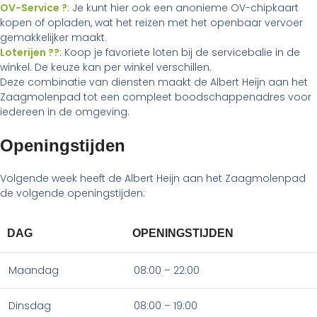
OV-Service ?
: Je kunt hier ook een anonieme OV-chipkaart
kopen of opladen, wat het reizen met het openbaar vervoer
gemakkelijker maakt.
Loterijen ??
: Koop je favoriete loten bij de servicebalie in de
winkel. De keuze kan per winkel verschillen.
Deze combinatie van diensten maakt de Albert Heijn aan het
Zaagmolenpad tot een compleet boodschappenadres voor
iedereen in de omgeving.
Openingstijden
Volgende week heeft de Albert Heijn aan het Zaagmolenpad
de volgende openingstijden:
DAG
OPENINGSTIJDEN
Maandag
08:00 – 22:00
Dinsdag
08:00 – 19:00