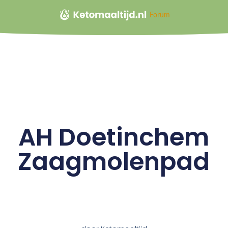
Forum
AH Doetinchem
Zaagmolenpad