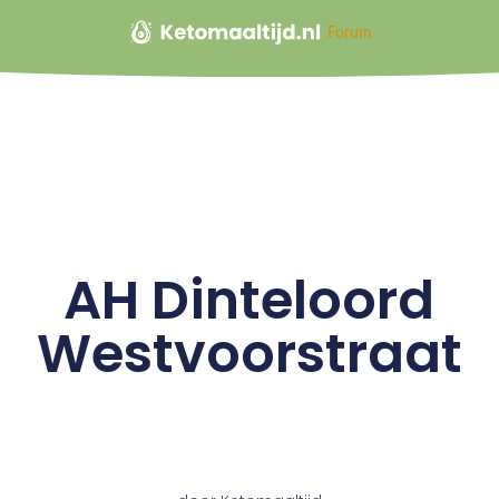
Forum
AH Dinteloord
Westvoorstraat