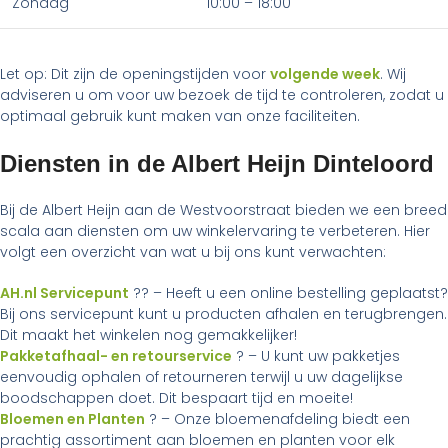
Zondag
10:00 – 18:00
Let op: Dit zijn de openingstijden voor
volgende week
. Wij
adviseren u om voor uw bezoek de tijd te controleren, zodat u
optimaal gebruik kunt maken van onze faciliteiten.
Diensten in de Albert Heijn Dinteloord
Bij de Albert Heijn aan de Westvoorstraat bieden we een breed
scala aan diensten om uw winkelervaring te verbeteren. Hier
volgt een overzicht van wat u bij ons kunt verwachten:
AH.nl Servicepunt
?? – Heeft u een online bestelling geplaatst?
Bij ons servicepunt kunt u producten afhalen en terugbrengen.
Dit maakt het winkelen nog gemakkelijker!
Pakketafhaal- en retourservice
? – U kunt uw pakketjes
eenvoudig ophalen of retourneren terwijl u uw dagelijkse
boodschappen doet. Dit bespaart tijd en moeite!
Bloemen en Planten
? – Onze bloemenafdeling biedt een
prachtig assortiment aan bloemen en planten voor elk