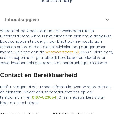
door
Ketomaaltijd
Inhoudsopgave
Welkom bij de Albert Heijn aan de Westvoorstraat in
Dinteloord! Deze winkel is niet alleen een plek om je dagelijkse
boodschappen te doen, maar biedt ook een scala aan
diensten en producten die het winkelen nog aangenamer
maken. Gelegen aan de
Westvoorstraat 50
, 4671CE Dinteloord,
is deze supermarkt gemakkelijk bereikbaar en ideaal voor
zowel inwoners als bezoekers van het prachtige Dinteloord.
Contact en Bereikbaarheid
Heeft u vragen of wilt u meer informatie over onze producten
en diensten? Neem gerust contact met ons op via
telefoonnummer
0167-523054
. Onze medewerkers staan
klaar om u te helpen!