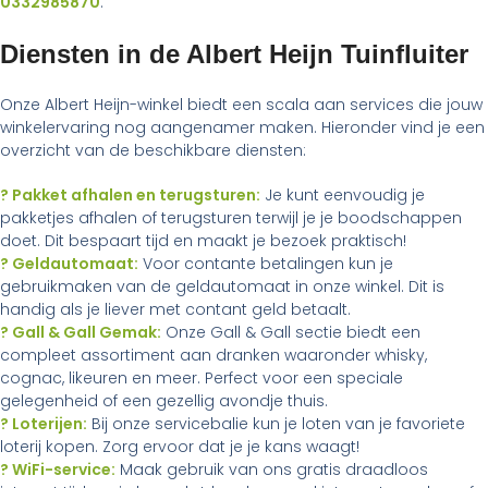
0332985870
.
Diensten in de Albert Heijn Tuinfluiter
Onze Albert Heijn-winkel biedt een scala aan services die jouw
winkelervaring nog aangenamer maken. Hieronder vind je een
overzicht van de beschikbare diensten:
? Pakket afhalen en terugsturen:
Je kunt eenvoudig je
pakketjes afhalen of terugsturen terwijl je je boodschappen
doet. Dit bespaart tijd en maakt je bezoek praktisch!
? Geldautomaat:
Voor contante betalingen kun je
gebruikmaken van de geldautomaat in onze winkel. Dit is
handig als je liever met contant geld betaalt.
? Gall & Gall Gemak:
Onze Gall & Gall sectie biedt een
compleet assortiment aan dranken waaronder whisky,
cognac, likeuren en meer. Perfect voor een speciale
gelegenheid of een gezellig avondje thuis.
? Loterijen:
Bij onze servicebalie kun je loten van je favoriete
loterij kopen. Zorg ervoor dat je je kans waagt!
? WiFi-service:
Maak gebruik van ons gratis draadloos