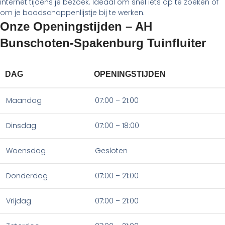
internet tijdens je bezoek. Ideaal om snel iets op te zoeken of
om je boodschappenlijstje bij te werken.
Onze Openingstijden – AH
Bunschoten-Spakenburg Tuinfluiter
DAG
OPENINGSTIJDEN
Maandag
07:00 – 21:00
Dinsdag
07:00 – 18:00
Woensdag
Gesloten
Donderdag
07:00 – 21:00
Vrijdag
07:00 – 21:00