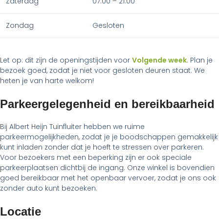
Zaterdag
07:00 – 21:00
Zondag
Gesloten
Let op: dit zijn de openingstijden voor
Volgende week
. Plan je
bezoek goed, zodat je niet voor gesloten deuren staat. We
heten je van harte welkom!
Parkeergelegenheid en bereikbaarheid
Bij Albert Heijn Tuinfluiter hebben we ruime
parkeermogelijkheden, zodat je je boodschappen gemakkelijk
kunt inladen zonder dat je hoeft te stressen over parkeren.
Voor bezoekers met een beperking zijn er ook speciale
parkeerplaatsen dichtbij de ingang. Onze winkel is bovendien
goed bereikbaar met het openbaar vervoer, zodat je ons ook
zonder auto kunt bezoeken.
Locatie