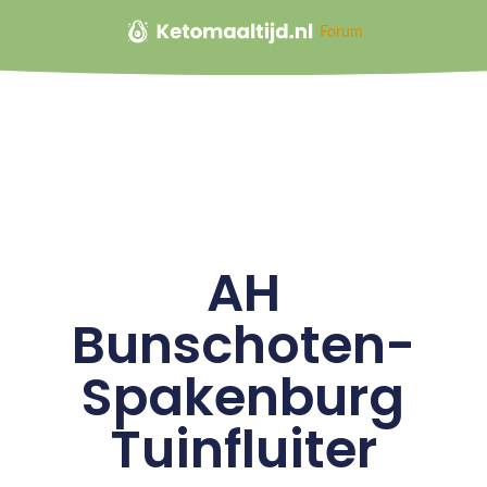
Forum
AH
Bunschoten-
Spakenburg
Tuinfluiter