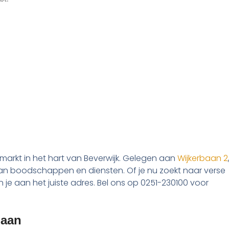
rmarkt in het hart van Beverwijk. Gelegen aan
Wijkerbaan 2
 aan boodschappen en diensten. Of je nu zoekt naar verse
 je aan het juiste adres. Bel ons op 0251-230100 voor
baan