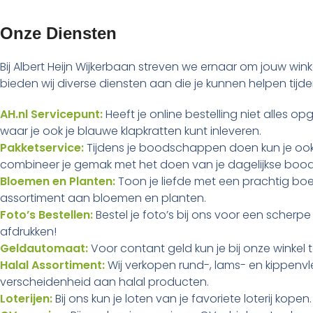
Onze Diensten
Bij Albert Heijn Wijkerbaan streven we ernaar om jouw w
bieden wij diverse diensten aan die je kunnen helpen tijde
AH.nl Servicepunt:
Heeft je online bestelling niet alles 
waar je ook je blauwe klapkratten kunt inleveren.
Pakketservice:
Tijdens je boodschappen doen kun je ook 
combineer je gemak met het doen van je dagelijkse bo
Bloemen en Planten:
Toon je liefde met een prachtig boek
assortiment aan bloemen en planten.
Foto’s Bestellen:
Bestel je foto’s bij ons voor een scherpe
afdrukken!
Geldautomaat:
Voor contant geld kun je bij onze winkel 
Halal Assortiment:
Wij verkopen rund-, lams- en kippenvl
verscheidenheid aan halal producten.
Loterijen:
Bij ons kun je loten van je favoriete loterij kopen