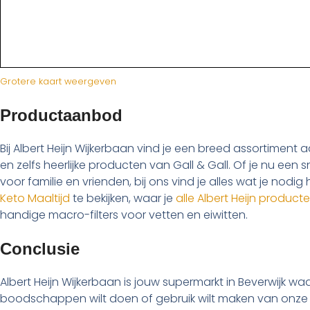
Grotere kaart weergeven
Productaanbod
Bij Albert Heijn Wijkerbaan vind je een breed assortiment a
en zelfs heerlijke producten van Gall & Gall. Of je nu een s
voor familie en vrienden, bij ons vind je alles wat je nod
Keto Maaltijd
te bekijken, waar je
alle Albert Heijn produc
handige macro-filters voor vetten en eiwitten.
Conclusie
Albert Heijn Wijkerbaan is jouw supermarkt in Beverwijk w
boodschappen wilt doen of gebruik wilt maken van onze div