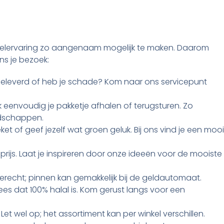
inkelervaring zo aangenaam mogelijk te maken. Daarom
ns je bezoek:
opgeleverd of heb je schade? Kom naar ons servicepunt
eenvoudig je pakketje afhalen of terugsturen. Zo
odschappen.
et of geef jezelf wat groen geluk. Bij ons vind je een mooi
 prijs. Laat je inspireren door onze ideeën voor de mooiste
terecht; pinnen kan gemakkelijk bij de geldautomaat.
ees dat 100% halal is. Kom gerust langs voor een
. Let wel op; het assortiment kan per winkel verschillen.