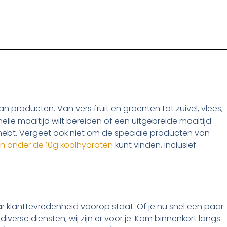
an producten. Van vers fruit en groenten tot zuivel, vlees,
nelle maaltijd wilt bereiden of een uitgebreide maaltijd
ig hebt. Vergeet ook niet om de speciale producten van
ten onder de 10g koolhydraten
kunt vinden, inclusief
aar klanttevredenheid voorop staat. Of je nu snel een paar
erse diensten, wij zijn er voor je. Kom binnenkort langs