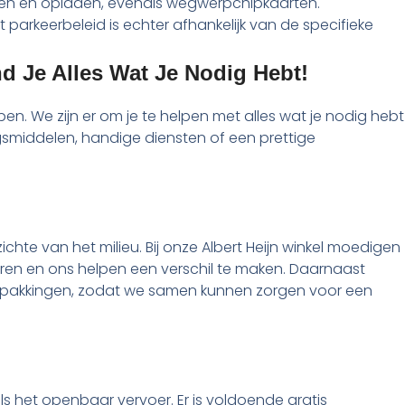
pen en opladen, evenals wegwerpchipkaarten.
 parkeerbeleid is echter afhankelijk van de specifieke
nd Je Alles Wat Je Nodig Hebt!
n. We zijn er om je te helpen met alles wat je nodig hebt
gsmiddelen, handige diensten of een prettige
chte van het milieu. Bij onze Albert Heijn winkel moedigen
veren en ons helpen een verschil te maken. Daarnaast
akkingen, zodat we samen kunnen zorgen voor een
s het openbaar vervoer. Er is voldoende gratis