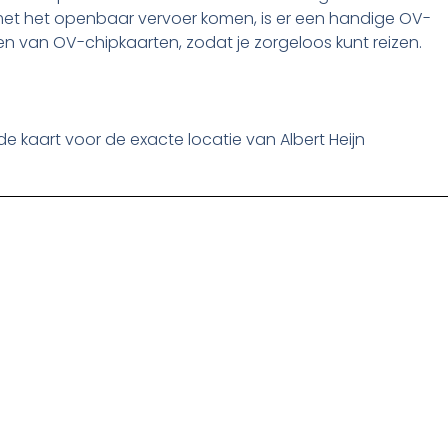
et het openbaar vervoer komen, is er een handige OV-
en van OV-chipkaarten, zodat je zorgeloos kunt reizen.
de kaart voor de exacte locatie van Albert Heijn