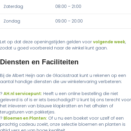
Zaterdag
08:00 – 21:00
Zondag
09:00 – 20:00
Let op dat deze openingstijden gelden voor
volgende week
,
zodat u goed voorbereid naar de winkel kunt gaan.
Diensten en Faciliteiten
Bij de Albert Heijn aan de Glacisstraat kunt u rekenen op een
aantal handige diensten die uw winkelervaring verbeteren:
?
AH.nl servicepunt:
Heeft u een online bestelling die niet
geleverd is of is er iets beschadigd? U kunt bij ons terecht voor
het inleveren van blauwe klapkratten en het afhalen of
terugsturen van pakketjes.
?
Bloemen en Planten:
Of u nu een boeket voor uzelf of een
prachtig cadeau zoekt, onze selectie bloemen en planten is
altijd vers en van hoge kwaliteit.