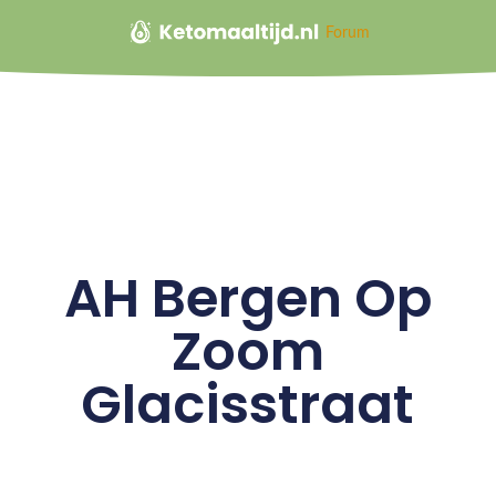
Forum
AH Bergen Op
Zoom
Glacisstraat