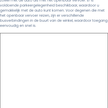
zowel met de auto als met het openbaar vervoer. Er is
voldoende parkeergelegenheid beschikbaar, waardoor u
gemakkelijk met de auto kunt komen. Voor degenen die met
het openbaar vervoer reizen, zijn er verschillende
busverbindingen in de buurt van de winkel, waardoor toegang
eenvoudig en snel is.