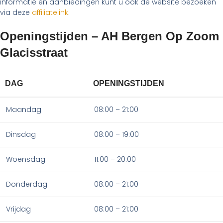
informatie en aanbiedingen kunt u ook de website bezoeken
via deze
affiliatelink
.
Openingstijden – AH Bergen Op Zoom
Glacisstraat
DAG
OPENINGSTIJDEN
Maandag
08:00 – 21:00
Dinsdag
08:00 – 19:00
Woensdag
11:00 – 20:00
Donderdag
08:00 – 21:00
Vrijdag
08:00 – 21:00