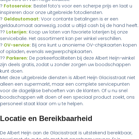
?
Fotoservice:
Bestel foto’s voor een scherpe prijs en laat u
inspireren door onze uitgebreide fotodiensten.
?
Geldautomaat:
Voor contante betalingen is er een
geldautomaat aanwezig, zodat u altijd cash bij de hand heeft.
??
Loterijen:
Koop uw loten van favoriete loterijen bij onze
servicebalie. Het assortiment kan per winkel verschillen.
?
OV-service:
Bij ons kunt u anonieme OV-chipkaarten kopen
of opladen, evenals wegwerpchipkaarten.
??
Parkeren:
De parkeerfaciliteiten bij deze Albert Heijn-winkel
zijn deels gratis, zodat u zonder zorgen uw boodschappen
kunt doen.
Met deze uitgebreide diensten is Albert Heijn Glacisstraat niet
alleen een supermarkt, maar een complete servicepunten
voor de dagelijkse behoeften van de klanten. Of u nu snel
boodschappen wilt doen of een speciaal product zoekt, ons
personeel staat klaar om u te helpen.
Locatie en Bereikbaarheid
De Albert Heijn aan de Glacisstraat is uitstekend bereikbaar,