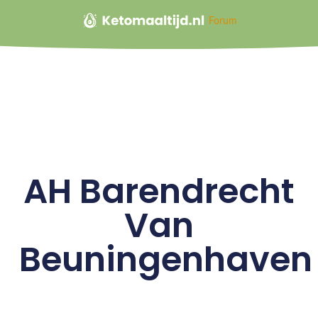
Forum
AH Barendrecht
Van
Beuningenhaven