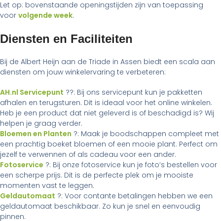
Let op: bovenstaande openingstijden zijn van toepassing
voor
volgende week
.
Diensten en Faciliteiten
Bij de Albert Heijn aan de Triade in Assen biedt een scala aan
diensten om jouw winkelervaring te verbeteren:
AH.nl Servicepunt
??: Bij ons servicepunt kun je pakketten
afhalen en terugsturen. Dit is ideaal voor het online winkelen.
Heb je een product dat niet geleverd is of beschadigd is? Wij
helpen je graag verder.
Bloemen en Planten
?: Maak je boodschappen compleet met
een prachtig boeket bloemen of een mooie plant. Perfect om
jezelf te verwennen of als cadeau voor een ander.
Fotoservice
?: Bij onze fotoservice kun je foto’s bestellen voor
een scherpe prijs. Dit is de perfecte plek om je mooiste
momenten vast te leggen.
Geldautomaat
?: Voor contante betalingen hebben we een
geldautomaat beschikbaar. Zo kun je snel en eenvoudig
pinnen.