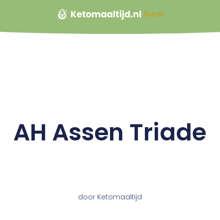
Forum
AH Assen Triade
door
Ketomaaltijd