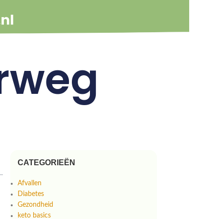
rweg
CATEGORIEËN
Afvallen
Diabetes
Gezondheid
keto basics