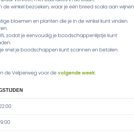
 in de winkel bezoeken, waar je een breed scala aan wijnen
tige bloemen en planten die je in de winkel kunt vinden.
ren.
ifi, zodat je eenvoudig je boodschappenlijstje kunt
uden.
 je snel je boodschappen kunt scannen en betalen.
 aan de Velperweg voor de
volgende week
:
GSTIJDEN
22:00
19:00