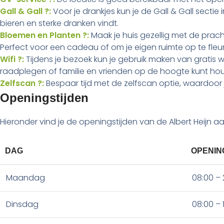
Gall & Gall ?:
Voor je drankjes kun je de Gall & Gall sectie
bieren en sterke dranken vindt.
Bloemen en Planten ?:
Maak je huis gezellig met de prach
Perfect voor een cadeau of om je eigen ruimte op te fleu
Wifi ?:
Tijdens je bezoek kun je gebruik maken van gratis w
raadplegen of familie en vrienden op de hoogte kunt ho
Zelfscan ?:
Bespaar tijd met de zelfscan optie, waardoor
Openingstijden
Hieronder vind je de openingstijden van de Albert Heijn
DAG
OPENIN
Maandag
08:00 – 
Dinsdag
08:00 – 