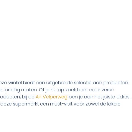
eze winkel biedt een uitgebreide selectie aan producten
 prettig maken. Of je nu op zoek bent naar verse
roducten, bij de
AH Velperweg
ben je aan het juiste adres.
is deze supermarkt een must-visit voor zowel de lokale