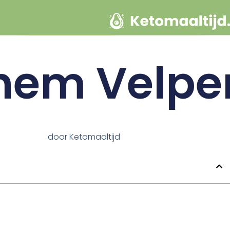
hem Velpe
door
Ketomaaltijd