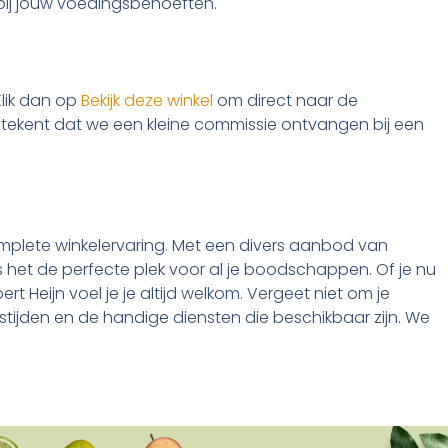
bij jouw voedingsbehoeften.
Klik dan op
Bekijk deze winkel
om direct naar de
t betekent dat we een kleine commissie ontvangen bij een
mplete winkelervaring. Met een divers aanbod van
is het de perfecte plek voor al je boodschappen. Of je nu
ert Heijn voel je je altijd welkom. Vergeet niet om je
ijden en de handige diensten die beschikbaar zijn. We