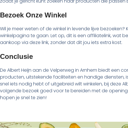
zodat je gericht kunt zoeken naar producten die passen 
Bezoek Onze Winkel
Wil je meer weten of de winkel in levende lijve bezoeken? 
winkelpagina te gaan. Let op, dit is een affiliatelink, wa
aankoop via deze link, zonder dat dit jou iets extra kost.
Conclusie
De Albert Heijn aan de Velperweg in Arnhem biedt een co
producten, uitstekende faciliteiten en handige diensten, 
snel iets nodig hebt of uitgebreid wilt winkelen, bij deze Alb
volgende bezoek goed voor te bereiden met de openingst
hopen je snel te zien!