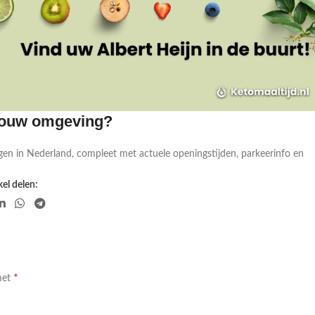
 jouw omgeving?
gen in Nederland, compleet met actuele openingstijden, parkeerinfo en
el delen:
*
met