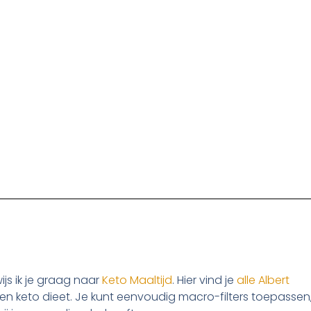
js ik je graag naar
Keto Maaltijd
. Hier vind je
alle Albert
een keto dieet. Je kunt eenvoudig macro-filters toepassen