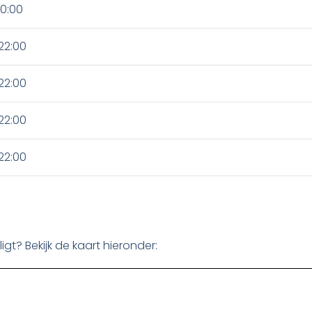
20:00
22:00
22:00
22:00
22:00
gt? Bekijk de kaart hieronder: